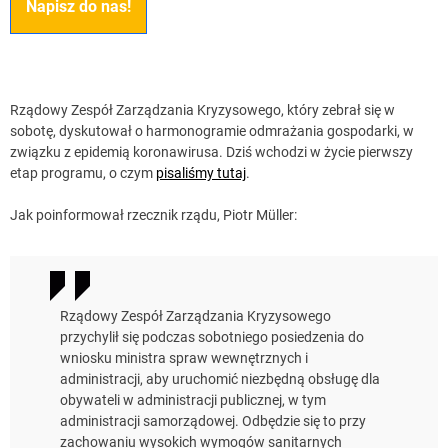
Napisz do nas!
Rządowy Zespół Zarządzania Kryzysowego, który zebrał się w
sobotę, dyskutował o harmonogramie odmrażania gospodarki, w
związku z epidemią koronawirusa. Dziś wchodzi w życie pierwszy
etap programu, o czym
pisaliśmy tutaj
.
Jak poinformował rzecznik rządu, Piotr Müller:
Rządowy Zespół Zarządzania Kryzysowego
przychylił się podczas sobotniego posiedzenia do
wniosku ministra spraw wewnętrznych i
administracji, aby uruchomić niezbędną obsługę dla
obywateli w administracji publicznej, w tym
administracji samorządowej. Odbędzie się to przy
zachowaniu wysokich wymogów sanitarnych