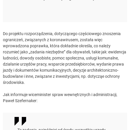
Do projektu rozporządzenia, dotyczącego częściowego znoszenia
ograniczeń, związanych z koronawirusem, została więc
wprowadzona poprawka, która dokładnie określa, co należy
rozumieć jako „zadania niezbędne” dla obywateli, takie jak: ewidencja
ludności, dowody osobiste, pomoc społeczna, usługi komunalne,
działanie urzędów pracy, wsparcie przedsiębiorców, wydanie prawa
jazdy i dokumentów komunikacyjnych, decyzje architektoniczno-
budowlane i inne, związane z inwestycjami, np. dotycząe ochrony
środowiska.
Jak informuje wiceminister spraw wewnętrznych i administracji,
Paweł Szefernaker:
Te zadania, najpóźniej od środy, wszystkie urzędy