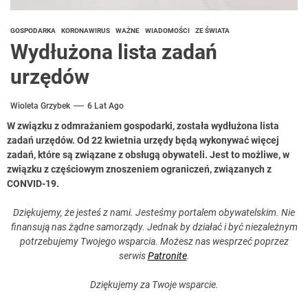
GOSPODARKA
KORONAWIRUS
WAŻNE
WIADOMOŚCI
ZE ŚWIATA
Wydłużona lista zadań
urzędów
Wioleta Grzybek
6 Lat Ago
W związku z odmrażaniem gospodarki, została wydłużona lista
zadań urzędów. Od 22 kwietnia urzędy będą wykonywać więcej
zadań, które są związane z obsługą obywateli. Jest to możliwe, w
związku z częściowym znoszeniem ograniczeń, związanych z
CONVID-19.
Dziękujemy, że jesteś z nami. Jesteśmy portalem obywatelskim. Nie
finansują nas żądne samorządy. Jednak by działać i być niezależnym
potrzebujemy Twojego wsparcia. Możesz nas wesprzeć poprzez
serwis
Patronite
.
Dziękujemy za Twoje wsparcie.