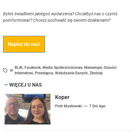
Byłeś świadkiem jakiegoś wydarzenia? Chciałbyś nas o czymś
poinformować? Chcesz pochwalić się swoimi działaniami?
Napisz do nas!
BLIK
,
Facebook
,
Media Społecznościowe
,
Messenger
,
Oszuści
In
Internetowi
,
Przestępca
,
Wyłudzanie Danych
,
Złodziej
WIĘCEJ U NAS
Koper
Piotr Masłowski
7 Dni Ago