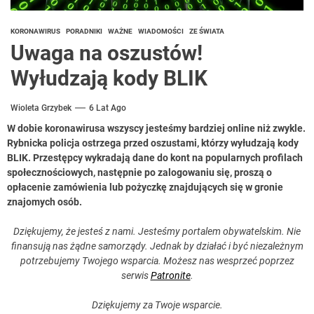
KORONAWIRUS
PORADNIKI
WAŻNE
WIADOMOŚCI
ZE ŚWIATA
Uwaga na oszustów!
Wyłudzają kody BLIK
Wioleta Grzybek
6 Lat Ago
W dobie koronawirusa wszyscy jesteśmy bardziej online niż zwykle.
Rybnicka policja ostrzega przed oszustami, którzy wyłudzają kody
BLIK. Przestępcy wykradają dane do kont na popularnych profilach
społecznościowych, następnie po zalogowaniu się, proszą o
opłacenie zamówienia lub pożyczkę znajdujących się w gronie
znajomych osób.
Dziękujemy, że jesteś z nami. Jesteśmy portalem obywatelskim. Nie
finansują nas żądne samorządy. Jednak by działać i być niezależnym
potrzebujemy Twojego wsparcia. Możesz nas wesprzeć poprzez
serwis
Patronite
.
Dziękujemy za Twoje wsparcie.