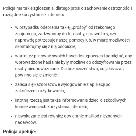
Policja ma takie zgłoszenia, dlatego prosi o zachowanie ostrożności i
rozsądne korzystanie z internetu:
w przypadku odebrania takiej „prośby” od rzekomego
znajomego, zadzwońmy do tej osoby, sprawdźmy, czy
naprawdę potrzebuje naszej pomocy lub, w miarę możliwości,
skontaktujmy się z nią osobiście,
warto też pilnować swoich haseł dostępowych i pamiętać, aby
wprowadzone hasła nie były możliwe do odszyfrowania przez
osoby nieupoważnione. Dla bezpieczeństwa, co jakiś czas,
powinno się je zmienić,
zaleca się każdorazowe wylogowanie z aplikacji po
zakończeniu użytkowania,
istotną rzeczą jest także informowanie dzieci o szkodliwych
konsekwencjach korzystania internetu,
niewskazane jest również otwieranie maili od nieznanych
nadawców.
Policja apeluje: