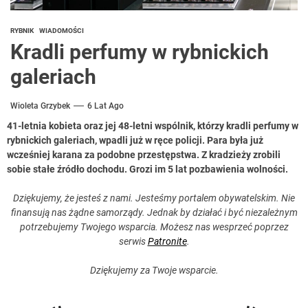
RYBNIK
WIADOMOŚCI
Kradli perfumy w rybnickich
galeriach
Wioleta Grzybek
6 Lat Ago
41-letnia kobieta oraz jej 48-letni wspólnik, którzy kradli perfumy w
rybnickich galeriach, wpadli już w ręce policji. Para była już
wcześniej karana za podobne przestępstwa. Z kradzieży zrobili
sobie stałe źródło dochodu. Grozi im 5 lat pozbawienia wolności.
Dziękujemy, że jesteś z nami. Jesteśmy portalem obywatelskim. Nie
finansują nas żądne samorządy. Jednak by działać i być niezależnym
potrzebujemy Twojego wsparcia. Możesz nas wesprzeć poprzez
serwis
Patronite
.
Dziękujemy za Twoje wsparcie.