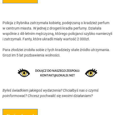
Policja z Rybnika zatrzymała kobietę, podejrzaną o kradzież perfum
w centrum miasta. W jednej z drogerii kradła perfumy. Działała
wspólnie z 48-letnim mężczyzną, którego policjanci szybko namierzyli
i zatrzymali. Fanty, które ukradli miały wartość 2 000zł.
Para złodziei zrobiła sobie z tych kradzieży stałe źródło utrzymania.
Grozi im 5 lat pozbawienia wolności.
Byłeś świadkiem jakiegoś wydarzenia? Chciałbyś nas o czymś
poinformować? Chcesz pochwalić się swoimi działaniami?