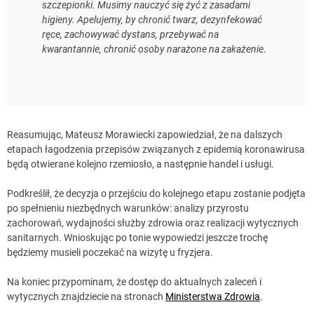
szczepionki. Musimy nauczyć się żyć z zasadami
higieny. Apelujemy, by chronić twarz, dezynfekować
ręce, zachowywać dystans, przebywać na
kwarantannie, chronić osoby narażone na zakażenie
.
Reasumując, Mateusz Morawiecki zapowiedział, że na dalszych
etapach łagodzenia przepisów związanych z epidemią koronawirusa
będą otwierane kolejno rzemiosło, a następnie handel i usługi.
Podkreślił, że decyzja o przejściu do kolejnego etapu zostanie podjęta
po spełnieniu niezbędnych warunków: analizy przyrostu
zachorowań, wydajności służby zdrowia oraz realizacji wytycznych
sanitarnych. Wnioskując po tonie wypowiedzi jeszcze trochę
będziemy musieli poczekać na wizytę u fryzjera.
Na koniec przypominam, że dostęp do aktualnych zaleceń i
wytycznych znajdziecie na stronach
Ministerstwa Zdrowia
.