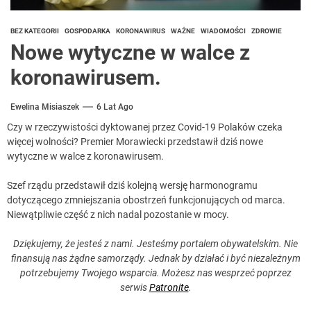
BEZ KATEGORII
GOSPODARKA
KORONAWIRUS
WAŻNE
WIADOMOŚCI
ZDROWIE
Nowe wytyczne w walce z
koronawirusem.
Ewelina Misiaszek
6 Lat Ago
Czy w rzeczywistości dyktowanej przez Covid-19 Polaków czeka
więcej wolności? Premier Morawiecki przedstawił dziś nowe
wytyczne w walce z koronawirusem.
Szef rządu przedstawił dziś kolejną wersję harmonogramu
dotyczącego zmniejszania obostrzeń funkcjonujących od marca.
Niewątpliwie część z nich nadal pozostanie w mocy.
Dziękujemy, że jesteś z nami. Jesteśmy portalem obywatelskim. Nie
finansują nas żądne samorządy. Jednak by działać i być niezależnym
potrzebujemy Twojego wsparcia. Możesz nas wesprzeć poprzez
serwis
Patronite
.