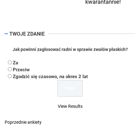
Ne
kwarantannie!
pos
TWOJE ZDANIE
Jak powinni zagłosować radni w sprawie zwałów płaskich?
Za
Przeciw
Zgodzić się czasowo, na okres 2 lat
View Results
Poprzednie ankiety