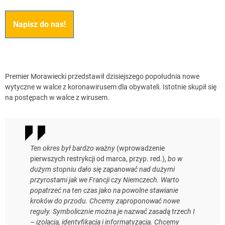
Napisz do nas!
Premier Morawiecki przedstawił dzisiejszego popołudnia nowe
wytyczne w walce z koronawirusem dla obywateli. Istotnie skupił się
na postępach w walce z wirusem.
Ten okres był bardzo ważny
(wprowadzenie
pierwszych restrykcji od marca, przyp. red.),
bo w
dużym stopniu dało się zapanować nad dużymi
przyrostami jak we Francji czy Niemczech. Warto
popatrzeć na ten czas jako na powolne stawianie
kroków do przodu. Chcemy zaproponować nowe
reguły. Symbolicznie można je nazwać zasadą trzech I
– izolacja, identyfikacja i informatyzacja. Chcemy