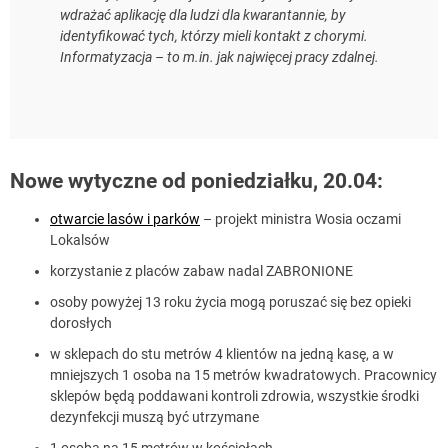
wdrażać aplikację dla ludzi dla kwarantannie, by
identyfikować tych, którzy mieli kontakt z chorymi.
Informatyzacja – to m.in. jak najwięcej pracy zdalnej.
Nowe wytyczne od poniedziałku, 20.04:
otwarcie lasów i parków
– projekt ministra Wosia oczami
Lokalsów
korzystanie z placów zabaw nadal ZABRONIONE
osoby powyżej 13 roku życia mogą poruszać się bez opieki
dorosłych
w sklepach do stu metrów 4 klientów na jedną kasę, a w
mniejszych 1 osoba na 15 metrów kwadratowych. Pracownicy
sklepów będą poddawani kontroli zdrowia, wszystkie środki
dezynfekcji muszą być utrzymane
1 osoba na 15 metrów w kościołach