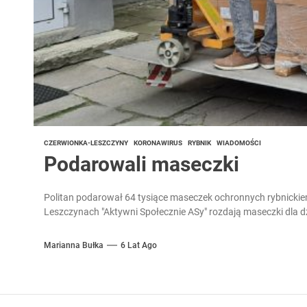
CZERWIONKA-LESZCZYNY
KORONAWIRUS
RYBNIK
WIADOMOŚCI
Podarowali maseczki
Politan podarował 64 tysiące maseczek ochronnych rybnicki
Leszczynach "Aktywni Społecznie ASy" rozdają maseczki dla dzi
Marianna Bułka
6 Lat Ago