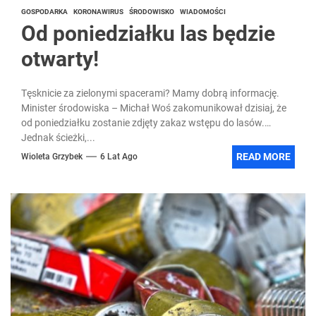
GOSPODARKA
KORONAWIRUS
ŚRODOWISKO
WIADOMOŚCI
Od poniedziałku las będzie
otwarty!
Tęsknicie za zielonymi spacerami? Mamy dobrą informację.
Minister środowiska – Michał Woś zakomunikował dzisiaj, że
od poniedziałku zostanie zdjęty zakaz wstępu do lasów.
Jednak ścieżki,...
READ MORE
Wioleta Grzybek
6 Lat Ago