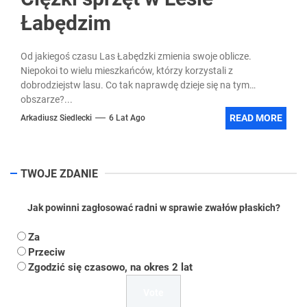
Łabędzim
Od jakiegoś czasu Las Łabędzki zmienia swoje oblicze.
Niepokoi to wielu mieszkańców, którzy korzystali z
dobrodziejstw lasu. Co tak naprawdę dzieje się na tym
obszarze?...
READ MORE
Arkadiusz Siedlecki
6 Lat Ago
TWOJE ZDANIE
Jak powinni zagłosować radni w sprawie zwałów płaskich?
Za
Przeciw
Zgodzić się czasowo, na okres 2 lat