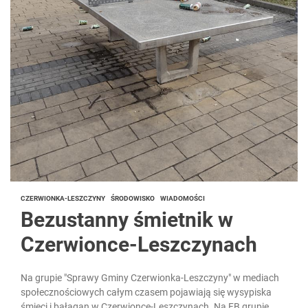
CZERWIONKA-LESZCZYNY
ŚRODOWISKO
WIADOMOŚCI
Bezustanny śmietnik w
Czerwionce-Leszczynach
Na grupie "Sprawy Gminy Czerwionka-Leszczyny" w mediach
społecznościowych całym czasem pojawiają się wysypiska
śmieci i bałagan w Czerwionce-Leszczynach. Na FB grupie