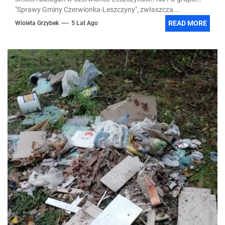
"Sprawy Gminy Czerwionka-Leszczyny", zwłaszcza...
READ MORE
Wioleta Grzybek
5 Lat Ago