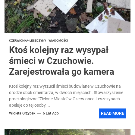
CZERWIONKA-LESZCZYNY
WIADOMOŚCI
Ktoś kolejny raz wysypał
śmieci w Czuchowie.
Zarejestrowała go kamera
Ktoś kolejny raz wyrzucił śmieci budowlane w Czuchowie na
drodze obok cmentarza, w dwóch miejscach. Stowarzyszenie
proekologiczne "Zielone Miasto" w Czerwionce-Leszczynach
apeluje do tej osoby,...
READ MORE
Wioleta Grzybek
6 Lat Ago