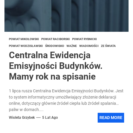
POWIAT MIKOŁOWSKI
POWIAT RACIBORSKI
POWIAT RYBNICKI
POWIAT WODZISŁAWSKI
ŚRODOWISKO
WAŻNE
WIADOMOŚCI
ZE ŚWIATA
Centralna Ewidencja
Emisyjności Budynków.
Mamy rok na spisanie
1 lipca rusza Centralna Ewidencja Emisyjności Budynków. Jest
to system informatyczny umożliwiający złożenie deklaracji
online, dotyczący głównie źródeł ciepła lub źródeł spalania
paliw w domach....
READ MORE
Wioleta Grzybek
5 Lat Ago