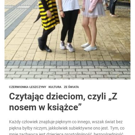
CZERWIONKA-LESZCZYNY
KULTURA
ZE ŚWIATA
Czytając dzieciom, czyli „Z
nosem w książce”
Każdy człowiek znajduje pięknym co innego, wszak świat bez
piękna byłby niczym, jakkolwiek subiektywne ono jest. Tym, co
mnie zachwyca jest dziecięca prostolinijność, bezpośredniość