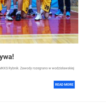
ywa!
- MKKS Rybnik. Zawody rozegrano w wodzisławskiej
READ MORE