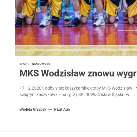
SPORT
WIADOMOŚCI
MKS Wodzisław znowu wygr
17.12.2020r. odbyły się koszykarskie derby MKS Wodzisław 
świątyni koszykówki - hali przy SP 28 Wodzisław Śląski - w...
Wioleta Grzybek
6 Lat Ago