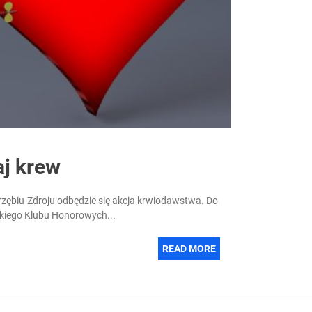
aj krew
rzębiu-Zdroju odbędzie się akcja krwiodawstwa. Do
skiego Klubu Honorowych...
READ MORE