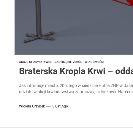
AKCJE CHARYTATYWNE
JASTRZĘBIE-ZDRÓJ
WIADOMOŚCI
Braterska Kropla Krwi – odd
Jak informuje miasto, 20 lutego w siedzibie Hufca ZHP w Jast
udziału w akcji krwiodawstwa zapraszają członkowie Harcer
Wioleta Grzybek
5 Lat Ago