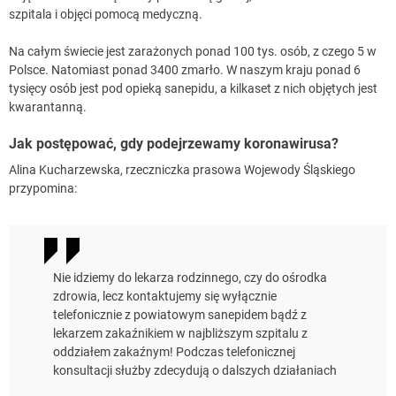
szpitala i objęci pomocą medyczną.
Na całym świecie jest zarażonych ponad 100 tys. osób, z czego 5 w
Polsce. Natomiast ponad 3400 zmarło. W naszym kraju ponad 6
tysięcy osób jest pod opieką sanepidu, a kilkaset z nich objętych jest
kwarantanną.
Jak postępować, gdy podejrzewamy koronawirusa?
Alina Kucharzewska, rzeczniczka prasowa Wojewody Śląskiego
przypomina:
Nie idziemy do lekarza rodzinnego, czy do ośrodka
zdrowia, lecz kontaktujemy się wyłącznie
telefonicznie z powiatowym sanepidem bądź z
lekarzem zakaźnikiem w najbliższym szpitalu z
oddziałem zakaźnym! Podczas telefonicznej
konsultacji służby zdecydują o dalszych działaniach