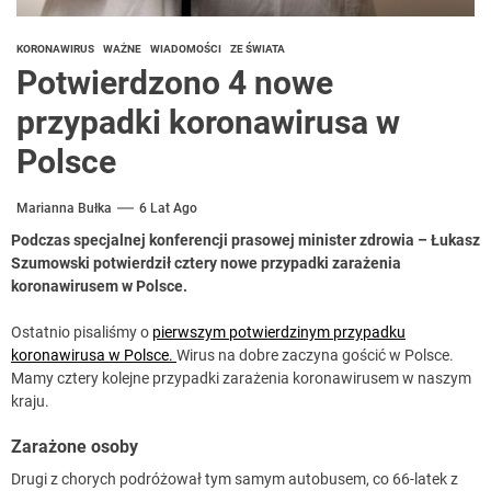
KORONAWIRUS
WAŻNE
WIADOMOŚCI
ZE ŚWIATA
Potwierdzono 4 nowe
przypadki koronawirusa w
Polsce
Marianna Bułka
6 Lat Ago
Podczas specjalnej konferencji prasowej minister zdrowia – Łukasz
Szumowski potwierdził cztery nowe przypadki zarażenia
koronawirusem w Polsce.
Ostatnio pisaliśmy o
pierwszym potwierdzinym przypadku
koronawirusa w Polsce.
Wirus na dobre zaczyna gościć w Polsce.
Mamy cztery kolejne przypadki zarażenia koronawirusem w naszym
kraju.
Zarażone osoby
Drugi z chorych podróżował tym samym autobusem, co 66-latek z