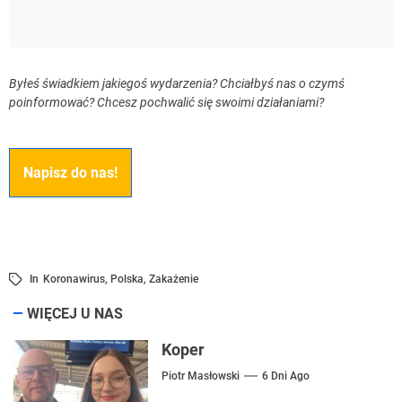
Byłeś świadkiem jakiegoś wydarzenia? Chciałbyś nas o czymś
poinformować? Chcesz pochwalić się swoimi działaniami?
Napisz do nas!
In
Koronawirus
,
Polska
,
Zakażenie
WIĘCEJ U NAS
Koper
Piotr Masłowski
6 Dni Ago