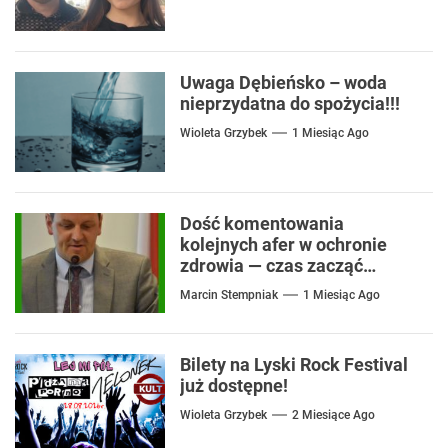
Uwaga Dębieńsko – woda
nieprzydatna do spożycia!!!
Wioleta Grzybek
1 Miesiąc Ago
Dość komentowania
kolejnych afer w ochronie
zdrowia — czas zacząć
mówić o rozwiązaniach
Marcin Stempniak
1 Miesiąc Ago
Bilety na Lyski Rock Festival
już dostępne!
Wioleta Grzybek
2 Miesiące Ago