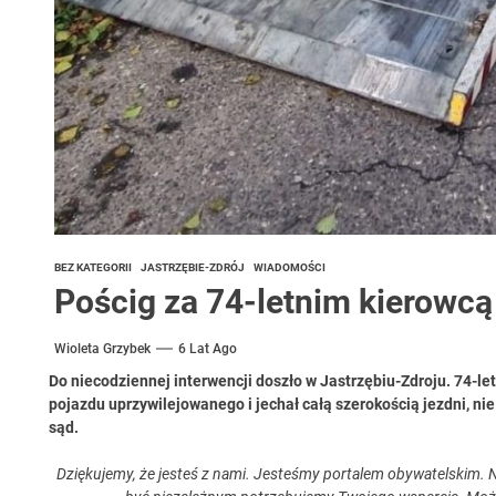
BEZ KATEGORII
JASTRZĘBIE-ZDRÓJ
WIADOMOŚCI
Pościg za 74-letnim kierowc
Wioleta Grzybek
6 Lat Ago
Do niecodziennej interwencji doszło w Jastrzębiu-Zdroju. 74-le
pojazdu uprzywilejowanego i jechał całą szerokością jezdni, nie
sąd.
Dziękujemy, że jesteś z nami. Jesteśmy portalem obywatelskim. N