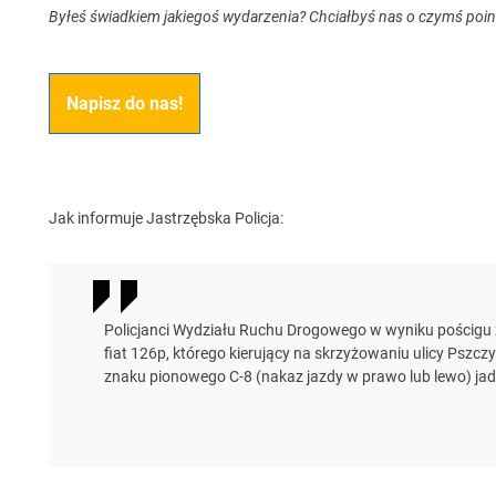
Byłeś świadkiem jakiegoś wydarzenia? Chciałbyś nas o czymś poi
Napisz do nas!
Jak informuje Jastrzębska Policja:
Policjanci Wydziału Ruchu Drogowego w wyniku pościgu 
fiat 126p, którego kierujący na skrzyżowaniu ulicy Pszczy
znaku pionowego C-8 (nakaz jazdy w prawo lub lewo) jad