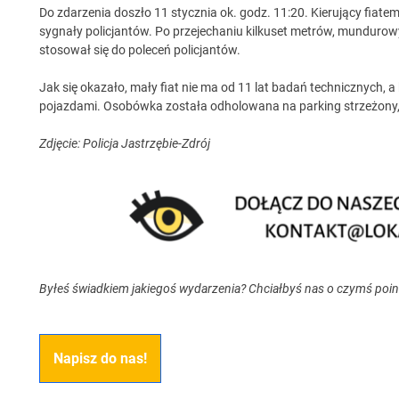
Do zdarzenia doszło 11 stycznia ok. godz. 11:20. Kierujący fiatem
sygnały policjantów. Po przejechaniu kilkuset metrów, mundurowy
stosował się do poleceń policjantów.
Jak się okazało, mały fiat nie ma od 11 lat badań technicznych, 
pojazdami. Osobówka została odholowana na parking strzeżony, 
Zdjęcie: Policja Jastrzębie-Zdrój
Byłeś świadkiem jakiegoś wydarzenia? Chciałbyś nas o czymś poi
Napisz do nas!