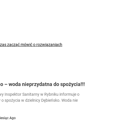
czas zacząć mówić o rozwiązaniach
 – woda nieprzydatna do spożycia!!!
 Inspektor Sanitarny w Rybniku informuje o
 o spożycia w dzielnicy Dębieńsko. Woda nie
iesiąc Ago