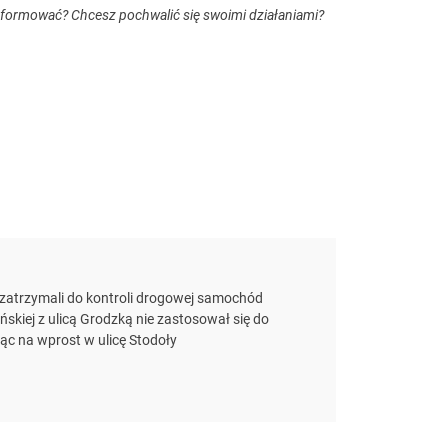
nformować? Chcesz pochwalić się swoimi działaniami?
zatrzymali do kontroli drogowej samochód
ńskiej z ulicą Grodzką nie zastosował się do
ąc na wprost w ulicę Stodoły