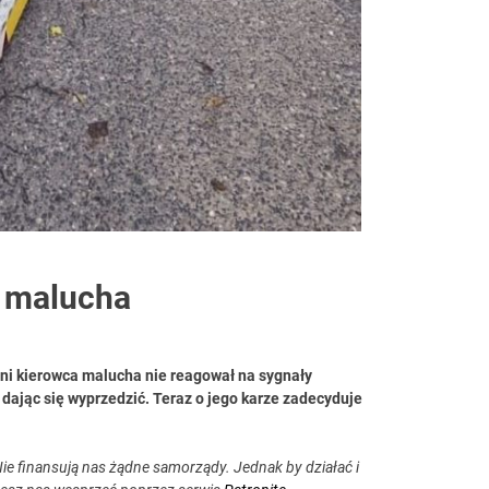
ą malucha
tni kierowca malucha nie reagował na sygnały
 dając się wyprzedzić. Teraz o jego karze zadecyduje
ie finansują nas żądne samorządy. Jednak by działać i