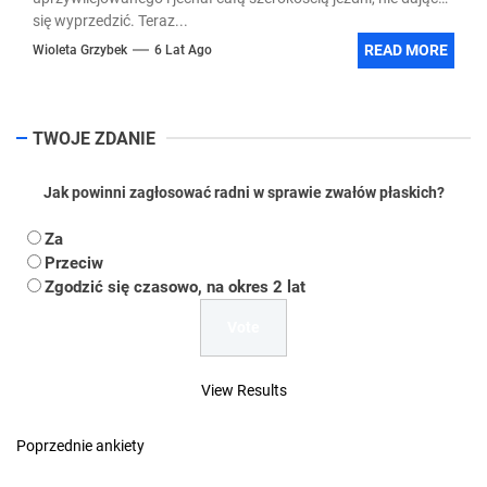
się wyprzedzić. Teraz...
READ MORE
Wioleta Grzybek
6 Lat Ago
TWOJE ZDANIE
Jak powinni zagłosować radni w sprawie zwałów płaskich?
Za
Przeciw
Zgodzić się czasowo, na okres 2 lat
View Results
Poprzednie ankiety