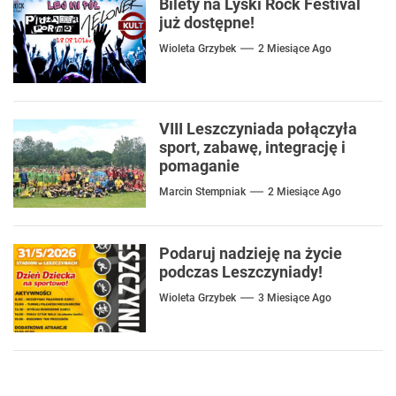
Bilety na Lyski Rock Festival
już dostępne!
Wioleta Grzybek
2 Miesiące Ago
VIII Leszczyniada połączyła
sport, zabawę, integrację i
pomaganie
Marcin Stempniak
2 Miesiące Ago
Podaruj nadzieję na życie
podczas Leszczyniady!
Wioleta Grzybek
3 Miesiące Ago