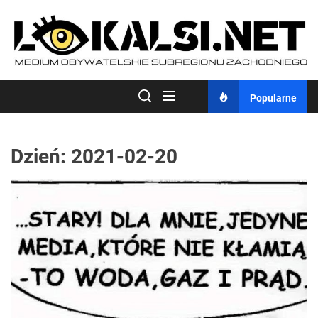
Skip
to
the
content
Popularne
Dzień:
2021-02-20