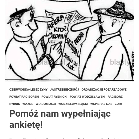
CZERWIONKA-LESZCZYNY
JASTRZĘBIE-ZDRÓJ
ORGANIZACJE POZARZĄDOWE
POWIAT RACIBORSKI
POWIAT RYBNICKI
POWIAT WODZISŁAWSKI
RACIBÓRZ
RYBNIK
WAŻNE
WIADOMOŚCI
WODZISŁAW ŚLĄSKI
WSPIERAJ NAS
ŻORY
Pomóż nam wypełniając
ankietę!