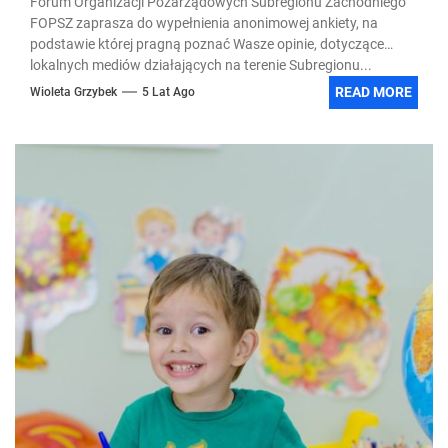
Forum Organizacji Pozarządowych Subregionu Zachodniego
FOPSZ zaprasza do wypełnienia anonimowej ankiety, na
podstawie której pragną poznać Wasze opinie, dotyczące
lokalnych mediów działających na terenie Subregionu...
READ MORE
Wioleta Grzybek
5 Lat Ago