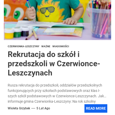
CZERWIONKA-LESZCZYNY
WAŻNE
WIADOMOŚCI
Rekrutacja do szkół i
przedszkoli w Czerwionce-
Leszczynach
Rusza rekrutacja do przedszkoli, oddziałów przedszkolnych
funkcjonujących przy szkołach podstawowych oraz klas I-
szych szkół podstawowych w Czerwionce-Leszczynach. Jak
informuje gmina Czerwionka-Leszczyny: Na rok szkolny
2021/2022...
READ MORE
Wioleta Grzybek
5 Lat Ago