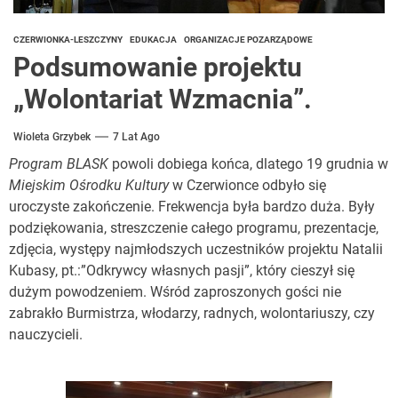
CZERWIONKA-LESZCZYNY
EDUKACJA
ORGANIZACJE POZARZĄDOWE
Podsumowanie projektu
„Wolontariat Wzmacnia”.
Wioleta Grzybek
7 Lat Ago
Program BLASK
powoli dobiega końca, dlatego 19 grudnia w
Miejskim Ośrodku Kultury
w Czerwionce odbyło się
uroczyste zakończenie. Frekwencja była bardzo duża. Były
podziękowania, streszczenie całego programu, prezentacje,
zdjęcia, występy najmłodszych uczestników projektu Natalii
Kubasy, pt.:”Odkrywcy własnych pasji”, który cieszył się
dużym powodzeniem. Wśród zaproszonych gości nie
zabrakło Burmistrza, włodarzy, radnych, wolontariuszy, czy
nauczycieli.