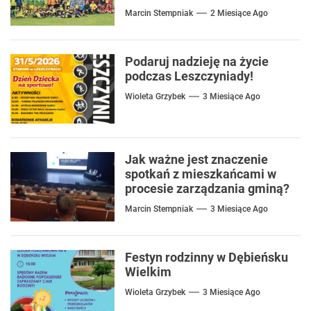
Marcin Stempniak
2 Miesiące Ago
Podaruj nadzieję na życie
podczas Leszczyniady!
Wioleta Grzybek
3 Miesiące Ago
Jak ważne jest znaczenie
spotkań z mieszkańcami w
procesie zarządzania gminą?
Marcin Stempniak
3 Miesiące Ago
Festyn rodzinny w Dębieńsku
Wielkim
Wioleta Grzybek
3 Miesiące Ago