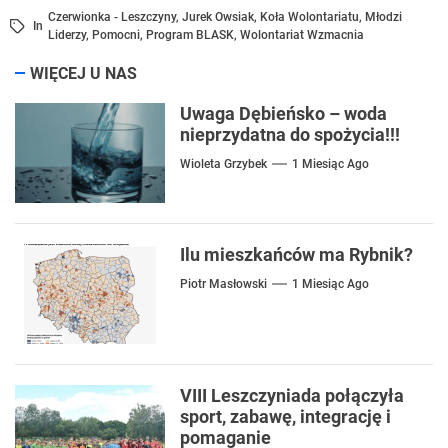
Czerwionka - Leszczyny
,
Jurek Owsiak
,
Koła Wolontariatu
,
Młodzi
In
Liderzy
,
Pomocni
,
Program BLASK
,
Wolontariat Wzmacnia
WIĘCEJ U NAS
Uwaga Dębieńsko – woda
nieprzydatna do spożycia!!!
Wioleta Grzybek
1 Miesiąc Ago
Ilu mieszkańców ma Rybnik?
Piotr Masłowski
1 Miesiąc Ago
VIII Leszczyniada połączyła
sport, zabawę, integrację i
pomaganie