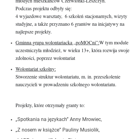
młodych mieszkańców Czerwionki-Leszczyn.
Podczas projektu odbyły się:
4 wyjazdowe warsztaty,
6 szkoleń stacjonarnych, wizyty
studyjne, a także przyznano 6 grantów na inicjatywy na
najlepsze projekty.
Gminna grupa wolontariacka „poMOCni”:
W tym module
uczestniczyła młodzież, w wieku 13+, która rozwija swoje
zdolności, poprzez wolontariat
Wolontariat szkolny:
Stworzenie struktur wolontariatu, m. in. przeszkolenie
nauczycieli w prowadzeniu szkolnego wolontariatu.
Projekty, które otrzymały granty to:
„Spotkania na językach” Anny Mrowiec,
„Z nosem w książce” Pauliny Musiolik,