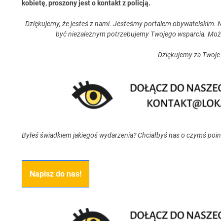
kobietę, proszony jest o kontakt z policją.
Dziękujemy, że jesteś z nami. Jesteśmy portalem obywatelskim. N
być niezależnym potrzebujemy Twojego wsparcia. Moż
Dziękujemy za Twoje
Byłeś świadkiem jakiegoś wydarzenia? Chciałbyś nas o czymś poi
Napisz do nas!