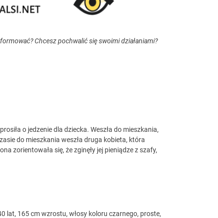
nformować? Chcesz pochwalić się swoimi działaniami?
prosiła o jedzenie dla dziecka. Weszła do mieszkania,
asie do mieszkania weszła druga kobieta, która
a zorientowała się, że zginęły jej pieniądze z szafy,
40 lat, 165 cm wzrostu, włosy koloru czarnego, proste,