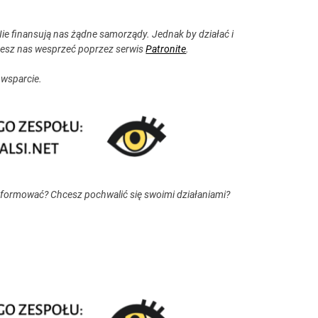
ie finansują nas żądne samorządy. Jednak by działać i
esz nas wesprzeć poprzez serwis
Patronite
.
 wsparcie.
nformować? Chcesz pochwalić się swoimi działaniami?