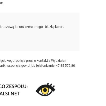
ja:
 flauszową koloru czerwonego i bluzkę koloru
ięciowego, policja prosi o kontakt z Wydziałem
ik.ka.policja.gov.pl
lub telefonicznie: 47 85 572 80