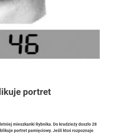
ikuje portret
etniej mieszkanki Rybnika. Do kradzieży doszło 28
blikuje portret pamięciowy. Jeśli ktoś rozpoznaje