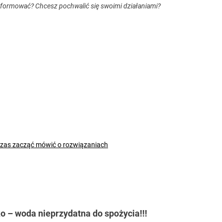
nformować? Chcesz pochwalić się swoimi działaniami?
czas zacząć mówić o rozwiązaniach
 – woda nieprzydatna do spożycia!!!