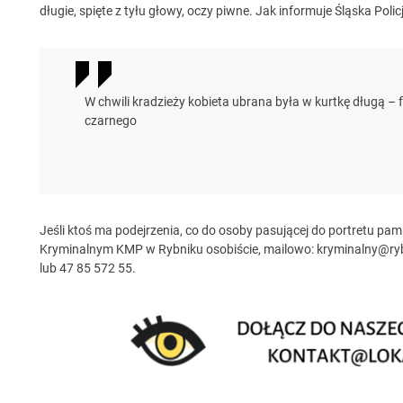
długie, spięte z tyłu głowy, oczy piwne. Jak informuje Śląska Polic
W chwili kradzieży kobieta ubrana była w kurtkę długą –
czarnego
Jeśli ktoś ma podejrzenia, co do osoby pasującej do portretu pam
Kryminalnym KMP w Rybniku osobiście, mailowo:
kryminalny@rybn
lub 47 85 572 55.