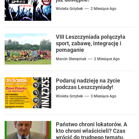
Wioleta Grzybek
2 Miesiące Ago
VIII Leszczyniada połączyła
sport, zabawę, integrację i
pomaganie
Marcin Stempniak
2 Miesiące Ago
Podaruj nadzieję na życie
podczas Leszczyniady!
Wioleta Grzybek
3 Miesiące Ago
Państwo chroni lokatorów. A
kto chroni właścicieli? Czas
wrócić do trudnego tematu.