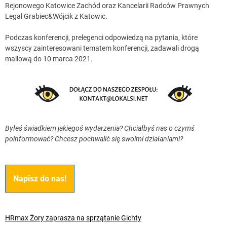
Rejonowego Katowice Zachód oraz Kancelarii Radców Prawnych
Legal Grabiec&Wójcik z Katowic.
Podczas konferencji, prelegenci odpowiedzą na pytania, które
wszyscy zainteresowani tematem konferencji, zadawali drogą
mailową do 10 marca 2021.
Byłeś świadkiem jakiegoś wydarzenia? Chciałbyś nas o czymś
poinformować? Chcesz pochwalić się swoimi działaniami?
Napisz do nas!
HRmax Żory zaprasza na sprzątanie Gichty