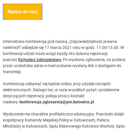
Napisz do nas!
Internetowa konferencja pod nazwą „Odpowiedzialność prawna
nieletnich” odbędzie się 17 marca 2021 roku w godz. 11.00-15.00. W
konferencji udział może wziąć każdy, kto dokona rejestracji
poprzez
formularz zgłoszeniowy.
Po wysłaniu zgłoszenia, na podany
przez uczestnika adres e-mail zostanie wysłany link z dostępem do
transmisji.
Konferencja odbywać się będzie online, przy udziale narzędzi
elektronicznych. Dlatego też, w razie wszelkich pytań i problemów
dotyczących rejestracji, policja prosi o kontakt
mailowy:
konferencja.zgloszenia@pm.katowice.pl
Wydarzenie ma charakter profilaktczno-edukacyjny. Powstało dzięki
współpracy Komendy Miejskiej Policji w Katowicach, Pałacu
Młodzieży w Katowicach, Sądu Rejonowego Katowice Wschód, Sądu