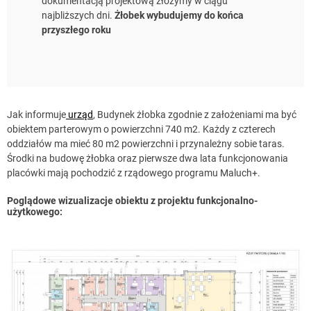
dokumentacją projektową złożymy w ciągu
najbliższych dni.
Żłobek wybudujemy do końca
przyszłego roku
Jak informuje
urząd
, Budynek żłobka zgodnie z założeniami ma być
obiektem parterowym o powierzchni 740 m2. Każdy z czterech
oddziałów ma mieć 80 m2 powierzchni i przynależny sobie taras.
Środki na budowę żłobka oraz pierwsze dwa lata funkcjonowania
placówki mają pochodzić z rządowego programu Maluch+.
Poglądowe wizualizacje obiektu z projektu funkcjonalno-
użytkowego: