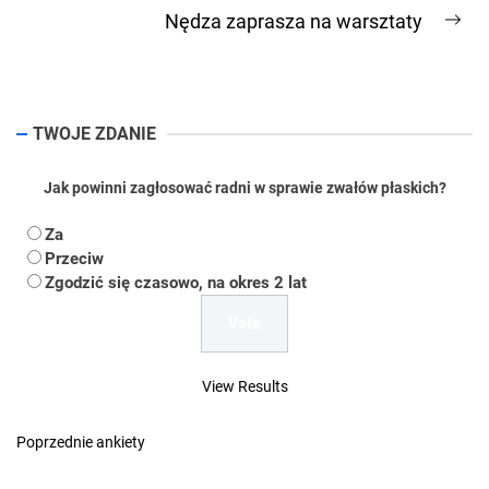
post:
Nędza zaprasza na warsztaty
Ne
pos
TWOJE ZDANIE
Jak powinni zagłosować radni w sprawie zwałów płaskich?
Za
Przeciw
Zgodzić się czasowo, na okres 2 lat
View Results
Poprzednie ankiety