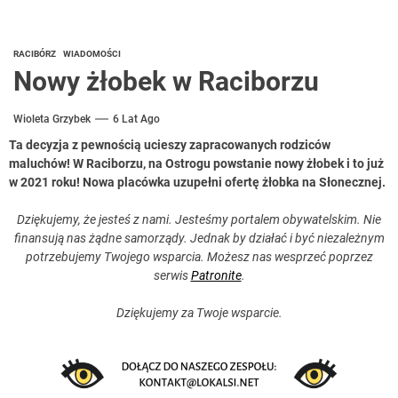
RACIBÓRZ
WIADOMOŚCI
Nowy żłobek w Raciborzu
Wioleta Grzybek
6 Lat Ago
Ta decyzja z pewnością ucieszy zapracowanych rodziców
maluchów! W Raciborzu, na Ostrogu powstanie nowy żłobek i to już
w 2021 roku! Nowa placówka uzupełni ofertę żłobka na Słonecznej.
Dziękujemy, że jesteś z nami. Jesteśmy portalem obywatelskim. Nie
finansują nas żądne samorządy. Jednak by działać i być niezależnym
potrzebujemy Twojego wsparcia. Możesz nas wesprzeć poprzez
serwis
Patronite
.
Dziękujemy za Twoje wsparcie.