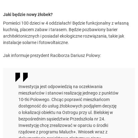
Jaki będzie nowy żłobek?
Pomieści 100 dzieci w 4 oddziałach! Będzie funkcjonalny z własną
kuchnią, placem zabaw i tarasem. Będzie pozbawiony barier
architektonicznych i posiadał ekologiczne rozwiązania, takie jak
instalacje solarne i fotowoltaiczne.
Jak informuje prezydent Raciborza Dariusz Polowy:
Inwestycja jest odpowiedzią na oczekiwania
mieszkańców i stanowi realizację jednego z punktów
10-tki Polowego. Chcąc poprawić mieszkańcom
dostępność do usług żłobkowych podjąłem decyzję
o lokalizacji obiektu na Ostrogu przy ul. Bielskiej w
bezpośrednim sąsiedztwie Przedszkola nr 24.
Inwestycję chcę zrealizować w oparciu o środki
rządowe z programu Maluch+. Wniosek wraz z