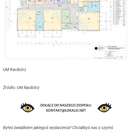
UM Racibórz
Źródło: UM Racibórz
Byłeś świadkiem jakiegoś wydarzenia? Chciałbyś nas o czymś