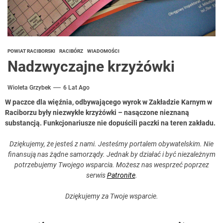
POWIAT RACIBORSKI
RACIBÓRZ
WIADOMOŚCI
Nadzwyczajne krzyżówki
Wioleta Grzybek
6 Lat Ago
W paczce dla więźnia, odbywającego wyrok w Zakładzie Karnym w
Raciborzu były niezwykłe krzyżówki – nasączone nieznaną
substancją. Funkcjonariusze nie dopuścili paczki na teren zakładu.
Dziękujemy, że jesteś z nami. Jesteśmy portalem obywatelskim. Nie
finansują nas żądne samorządy. Jednak by działać i być niezależnym
potrzebujemy Twojego wsparcia. Możesz nas wesprzeć poprzez
serwis
Patronite
.
Dziękujemy za Twoje wsparcie.