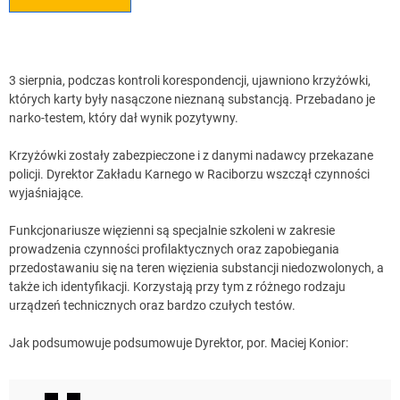
3 sierpnia, podczas kontroli korespondencji, ujawniono krzyżówki,
których karty były nasączone nieznaną substancją. Przebadano je
narko-testem, który dał wynik pozytywny.
Krzyżówki zostały zabezpieczone i z danymi nadawcy przekazane
policji. Dyrektor Zakładu Karnego w Raciborzu wszczął czynności
wyjaśniające.
Funkcjonariusze więzienni są specjalnie szkoleni w zakresie
prowadzenia czynności profilaktycznych oraz zapobiegania
przedostawaniu się na teren więzienia substancji niedozwolonych, a
także ich identyfikacji. Korzystają przy tym z różnego rodzaju
urządzeń technicznych oraz bardzo czułych testów.
Jak podsumowuje podsumowuje Dyrektor, por. Maciej Konior: