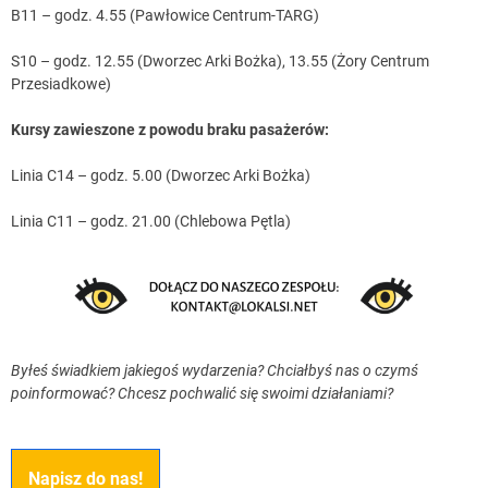
B11 – godz. 4.55 (Pawłowice Centrum-TARG)
S10 – godz. 12.55 (Dworzec Arki Bożka), 13.55 (Żory Centrum
Przesiadkowe)
Kursy zawieszone z powodu braku pasażerów:
Linia C14 – godz. 5.00 (Dworzec Arki Bożka)
Linia C11 – godz. 21.00 (Chlebowa Pętla)
Byłeś świadkiem jakiegoś wydarzenia? Chciałbyś nas o czymś
poinformować? Chcesz pochwalić się swoimi działaniami?
Napisz do nas!