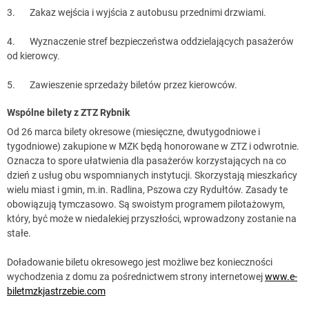
3. Zakaz wejścia i wyjścia z autobusu przednimi drzwiami.
4. Wyznaczenie stref bezpieczeństwa oddzielających pasażerów
od kierowcy.
5. Zawieszenie sprzedaży biletów przez kierowców.
Wspólne bilety z ZTZ Rybnik
Od 26 marca bilety okresowe (miesięczne, dwutygodniowe i
tygodniowe) zakupione w MZK będą honorowane w ZTZ i odwrotnie.
Oznacza to spore ułatwienia dla pasażerów korzystających na co
dzień z usług obu wspomnianych instytucji. Skorzystają mieszkańcy
wielu miast i gmin, m.in. Radlina, Pszowa czy Rydułtów. Zasady te
obowiązują tymczasowo. Są swoistym programem pilotażowym,
który, być może w niedalekiej przyszłości, wprowadzony zostanie na
stałe.
Doładowanie biletu okresowego jest możliwe bez konieczności
wychodzenia z domu za pośrednictwem strony internetowej
www.e-
biletmzkjastrzebie.com