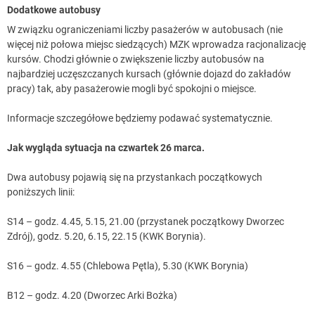
Dodatkowe autobusy
W związku ograniczeniami liczby pasażerów w autobusach (nie
więcej niż połowa miejsc siedzących) MZK wprowadza racjonalizację
kursów. Chodzi głównie o zwiększenie liczby autobusów na
najbardziej uczęszczanych kursach (głównie dojazd do zakładów
pracy) tak, aby pasażerowie mogli być spokojni o miejsce.
Informacje szczegółowe będziemy podawać systematycznie.
Jak wygląda sytuacja na czwartek 26 marca.
Dwa autobusy pojawią się na przystankach początkowych
poniższych linii:
S14 – godz. 4.45, 5.15, 21.00 (przystanek początkowy Dworzec
Zdrój), godz. 5.20, 6.15, 22.15 (KWK Borynia).
S16 – godz. 4.55 (Chlebowa Pętla), 5.30 (KWK Borynia)
B12 – godz. 4.20 (Dworzec Arki Bożka)