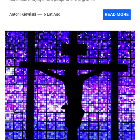
READ MORE
Antoni Kidyński
6 Lat Ago