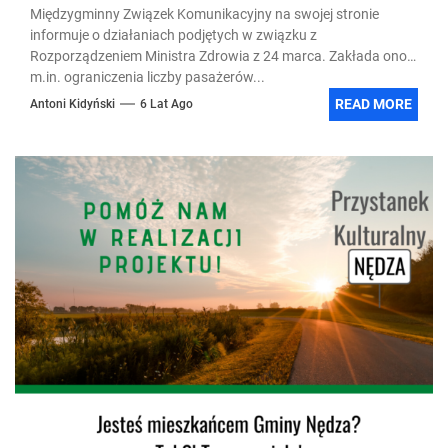
Międzygminny Związek Komunikacyjny na swojej stronie
informuje o działaniach podjętych w związku z
Rozporządzeniem Ministra Zdrowia z 24 marca. Zakłada ono
m.in. ograniczenia liczby pasażerów...
READ MORE
Antoni Kidyński
6 Lat Ago