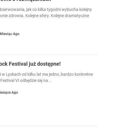
serwowania, jak co kilka tygodni wybucha kolejny
ronie zdrowia. Kolejne afery. Kolejne dramatyczne
 Miesiąc Ago
Rock Festival już dostępne!
i w Lyskach od kilku lat ma jedno, bardzo konkretne
Festival VI odbędzie się na...
iesiące Ago