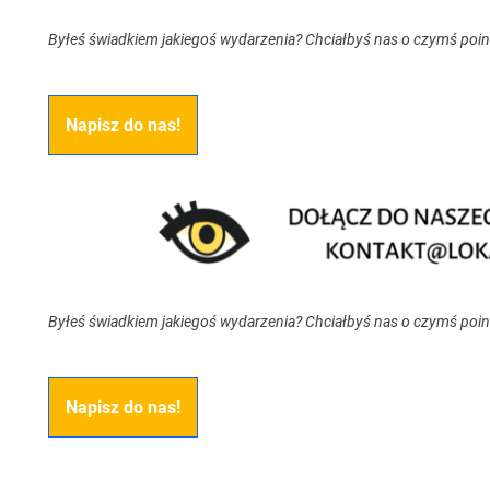
Byłeś świadkiem jakiegoś wydarzenia? Chciałbyś nas o czymś poi
Napisz do nas!
Byłeś świadkiem jakiegoś wydarzenia? Chciałbyś nas o czymś poi
Napisz do nas!