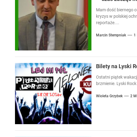
Mam dość biernego ob
kryzys w polskiej och
reportaże....
Marcin Stempniak
1
Bilety na Lyski 
Ostatni piątek wakacj
brzmienie. Lyski Rock 
Wioleta Grzybek
2 M