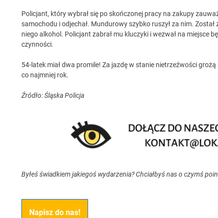
Policjant, który wybrał się po skończonej pracy na zakupy zauwa
samochodu i odjechał. Mundurowy szybko ruszył za nim. Został z
niego alkohol. Policjant zabrał mu kluczyki i wezwał na miejsce 
czynności.
54-latek miał dwa promile! Za jazdę w stanie nietrzeźwości grożą
co najmniej rok.
Źródło: Śląska Policja
Byłeś świadkiem jakiegoś wydarzenia? Chciałbyś nas o czymś poi
Napisz do nas!