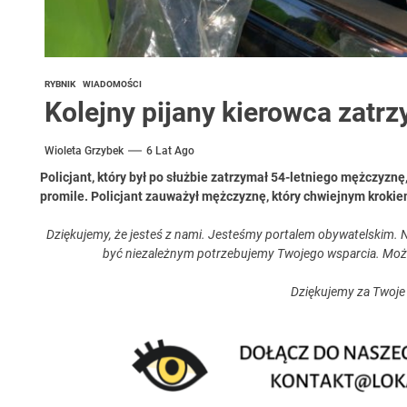
RYBNIK
WIADOMOŚCI
Kolejny pijany kierowca zatrz
Wioleta Grzybek
6 Lat Ago
Policjant, który był po służbie zatrzymał 54-letniego mężczyz
promile. Policjant zauważył mężczyznę, który chwiejnym krokie
Dziękujemy, że jesteś z nami. Jesteśmy portalem obywatelskim. N
być niezależnym potrzebujemy Twojego wsparcia. Moż
Dziękujemy za Twoje