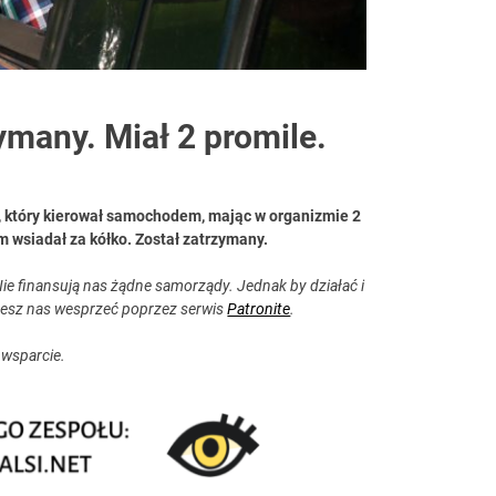
ymany. Miał 2 promile.
nę, który kierował samochodem, mając w organizmie 2
m wsiadał za kółko. Został zatrzymany.
ie finansują nas żądne samorządy. Jednak by działać i
esz nas wesprzeć poprzez serwis
Patronite
.
 wsparcie.