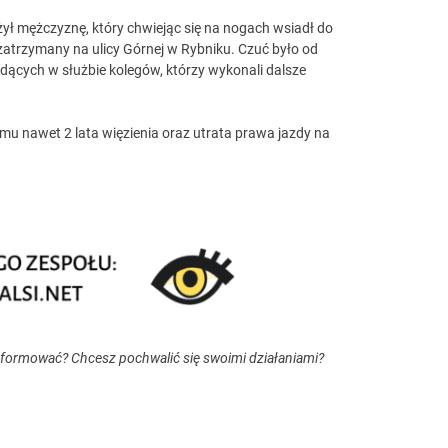
żył mężczyznę, który chwiejąc się na nogach wsiadł do
atrzymany na ulicy Górnej w Rybniku. Czuć było od
będących w służbie kolegów, którzy wykonali dalsze
 mu nawet 2 lata więzienia oraz utrata prawa jazdy na
nformować? Chcesz pochwalić się swoimi działaniami?