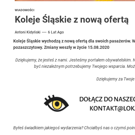
WIADOMOŚCI
Koleje Śląskie z nową ofertą
Antoni Kidyński
6 Lat Ago
Koleje Śląskie wychodzą z nową ofertą dla swoich pasażerów. W 
pozaszczytowy.
Zmiany weszły w życie 15.08.2020
Dziękujemy, że jesteś z nami. Jesteśmy portalem obywatelskim. N
być niezależnym potrzebujemy Twojego wsparcia. Moż
Dziękujemy za Twoje
Byłeś świadkiem jakiegoś wydarzenia? Chciałbyś nas o czymś poi