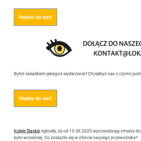
Napisz do nas!
Byłeś świadkiem jakiegoś wydarzenia? Chciałbyś nas o czymś poi
Napisz do nas!
Koleje Śląskie
ogłosiły, że od 15.08.2020 wprowadzają zmiany do c
było wcześniej. Co znalazło się w ofercie naszego przewoźnika?