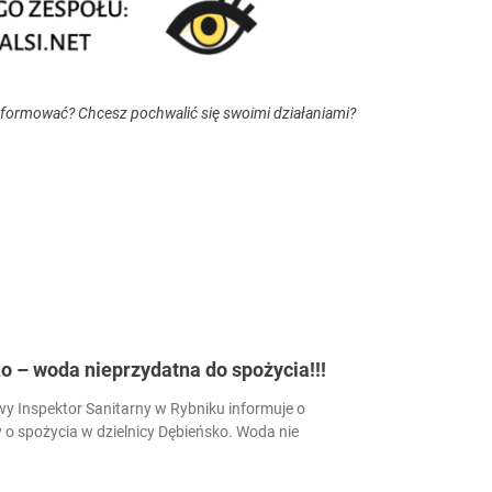
nformować? Chcesz pochwalić się swoimi działaniami?
 – woda nieprzydatna do spożycia!!!
 Inspektor Sanitarny w Rybniku informuje o
 o spożycia w dzielnicy Dębieńsko. Woda nie