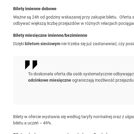
Bilety imienne dobowe
Ważne są 24h od godziny wskazanej przy zakupie biletu. Oferta s
odbywać większą liczbę przejazdów w różnych relacjach pociągami
Bilety miesięczne imienne/bezimienne
Dzięki
biletom sieciowym
nie trzeba się już zastanawiać, czy posi
To doskonała oferta dla osób systematycznie odbywający
odcinkowe miesięczne
ograniczają możliwość przejazdu d
Bilety w ofercie wystawia się według taryfy normalnej oraz z ulg
biletu a uczeń – 49%.