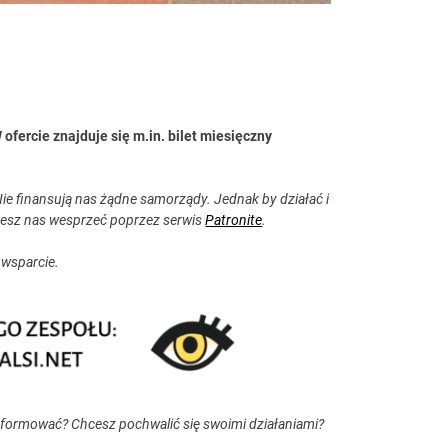
ofercie znajduje się m.in. bilet miesięczny
ie finansują nas żądne samorządy. Jednak by działać i
esz nas wesprzeć poprzez serwis
Patronite
.
 wsparcie.
nformować? Chcesz pochwalić się swoimi działaniami?