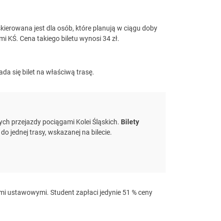
kierowana jest dla osób, które planują w ciągu doby
 KŚ. Cena takiego biletu wynosi 34 zł.
ada się bilet na właściwą trasę.
ch przejazdy pociągami Kolei Śląskich.
Bilety
o jednej trasy, wskazanej na bilecie.
ami ustawowymi. Student zapłaci jedynie 51 % ceny