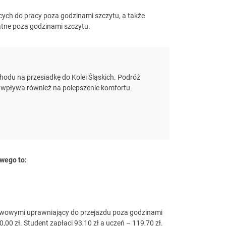
ych do pracy poza godzinami szczytu, a także
tne poza godzinami szczytu.
chodu na przesiadkę do Kolei Śląskich. Podróż
, wpływa również na polepszenie komfortu
wego to:
awowymi uprawniający do przejazdu poza godzinami
0 zł. Student zapłaci 93,10 zł a uczeń – 119,70 zł.