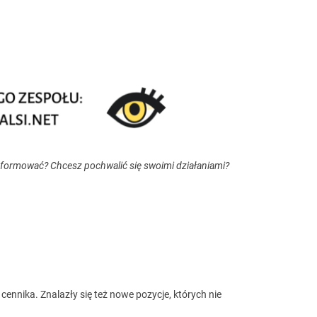
nformować? Chcesz pochwalić się swoimi działaniami?
ennika. Znalazły się też nowe pozycje, których nie