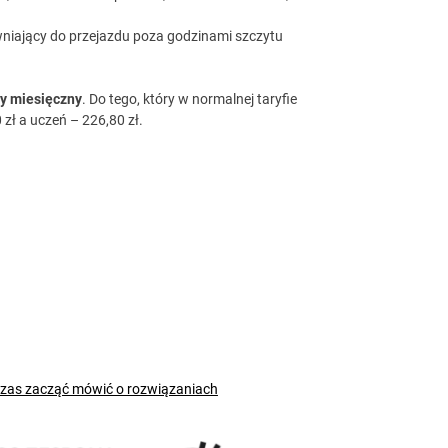
wniający do przejazdu poza godzinami szczytu
ny miesięczny
. Do tego, który w normalnej taryfie
zł a uczeń – 226,80 zł.
czas zacząć mówić o rozwiązaniach