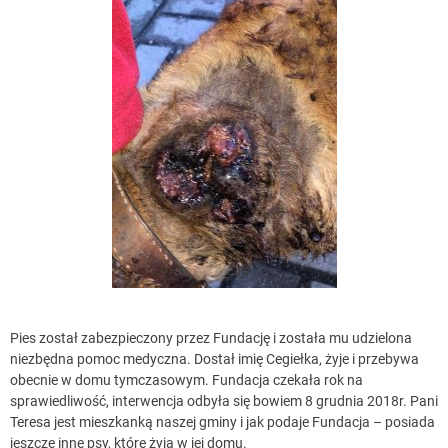
Pies został zabezpieczony przez Fundację i została mu udzielona
niezbędna pomoc medyczna. Dostał imię Cegiełka, żyje i przebywa
obecnie w domu tymczasowym. Fundacja czekała rok na
sprawiedliwość, interwencja odbyła się bowiem 8 grudnia 2018r. Pani
Teresa jest mieszkanką naszej gminy i jak podaje Fundacja – posiada
jeszcze inne psy, które żyją w jej domu.