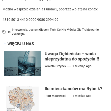
Można wesprzeć działania Fundacji, poprzez wpłatę na konto:
4310 5013 4410 0000 9080 2994 99
Interwencja
,
Jestem Głosem Tych Co Nie Mówią
,
Złe Traktowanie
,
In
Zwierzęta
WIĘCEJ U NAS
Uwaga Dębieńsko – woda
nieprzydatna do spożycia!!!
Wioleta Grzybek
1 Miesiąc Ago
Ilu mieszkańców ma Rybnik?
Piotr Masłowski
1 Miesiąc Ago