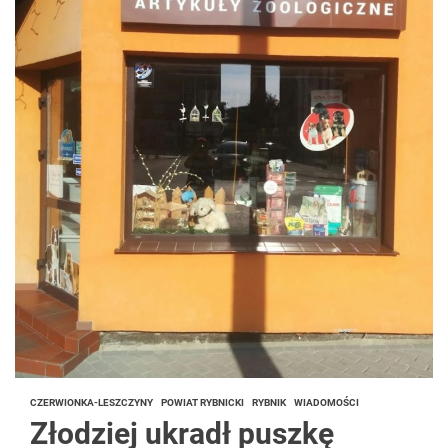
CZERWIONKA-LESZCZYNY
POWIAT RYBNICKI
RYBNIK
WIADOMOŚCI
Złodziej ukradł puszkę