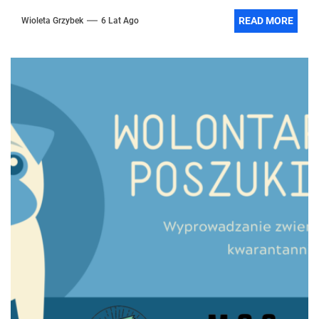
READ MORE
Wioleta Grzybek
6 Lat Ago