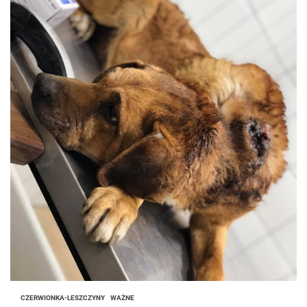
CZERWIONKA-LESZCZYNY
WAŻNE