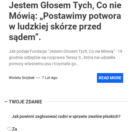
Jestem Głosem Tych, Co nie
Mówią: „Postawimy potwora
w ludzkiej skórze przed
sądem”.
Jak podaje Fundacja "Jestem Głosem Tych, Co nie Mówią" - 19
grudnia odbędzie się rozprawa Teresy S., która nie udzieliła
pomocy własnemu psu i trzymała go...
READ MORE
Wioleta Grzybek
7 Lat Ago
TWOJE ZDANIE
Jak powinni zagłosować radni w sprawie zwałów płaskich?
Za