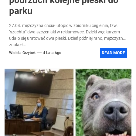
parku
27.04. mężczyzna chciał utopić w zbiorniku cegielnia, tzw.
"szachta" dwa szczeniaki w reklamówce. Dzięki wędkarzom
udało się uratować dwa pieski. Dzień później rano, mężczyzna
znalazł...
READ MORE
Wioleta Grzybek
4 Lata Ago