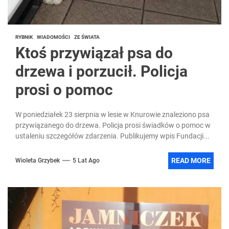
RYBNIK
WIADOMOŚCI
ZE ŚWIATA
Ktoś przywiązał psa do
drzewa i porzucił. Policja
prosi o pomoc
W poniedziałek 23 sierpnia w lesie w Knurowie znaleziono psa
przywiązanego do drzewa. Policja prosi świadków o pomoc w
ustaleniu szczegółów zdarzenia. Publikujemy wpis Fundacji...
READ MORE
Wioleta Grzybek
5 Lat Ago