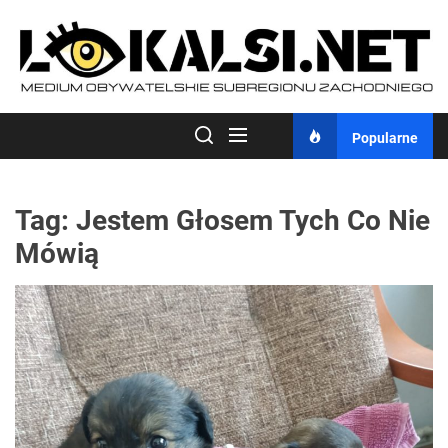
Skip
to
the
content
Popularne
Tag:
Jestem Głosem Tych Co Nie
Mówią