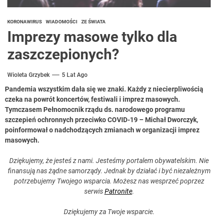
KORONAWIRUS
WIADOMOŚCI
ZE ŚWIATA
Imprezy masowe tylko dla
zaszczepionych?
Wioleta Grzybek
5 Lat Ago
Pandemia wszystkim dała się we znaki. Każdy z niecierpliwością
czeka na powrót koncertów, festiwali i imprez masowych.
Tymczasem Pełnomocnik rządu ds. narodowego programu
szczepień ochronnych przeciwko COVID-19 – Michał Dworczyk,
poinformował o nadchodzących zmianach w organizacji imprez
masowych.
Dziękujemy, że jesteś z nami. Jesteśmy portalem obywatelskim. Nie
finansują nas żądne samorządy. Jednak by działać i być niezależnym
potrzebujemy Twojego wsparcia. Możesz nas wesprzeć poprzez
serwis
Patronite
.
Dziękujemy za Twoje wsparcie.