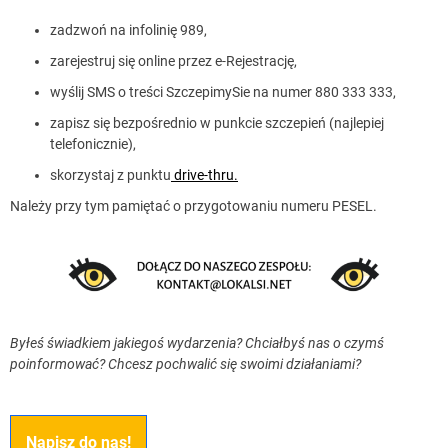
zadzwoń na infolinię 989,
zarejestruj się online przez e-Rejestrację,
wyślij SMS o treści SzczepimySie na numer 880 333 333,
zapisz się bezpośrednio w punkcie szczepień (najlepiej
telefonicznie),
skorzystaj z punktu
drive-thru.
Należy przy tym pamiętać o przygotowaniu numeru PESEL.
Byłeś świadkiem jakiegoś wydarzenia? Chciałbyś nas o czymś
poinformować? Chcesz pochwalić się swoimi działaniami?
Napisz do nas!