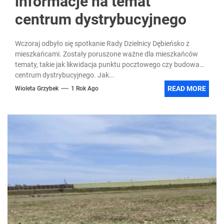
informacje na temat
centrum dystrybucyjnego
Wczoraj odbyło się spotkanie Rady Dzielnicy Dębieńsko z
mieszkańcami. Zostały poruszone ważne dla mieszkańców
tematy, takie jak likwidacja punktu pocztowego czy budowa
centrum dystrybucyjnego. Jak...
READ MORE
Wioleta Grzybek
1 Rok Ago