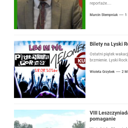
reportaże....
Marcin Stempniak
1
Bilety na Lyski 
Ostatni piątek wakacj
brzmienie. Lyski Rock 
Wioleta Grzybek
2 M
VIII Leszczyniad
pomaganie