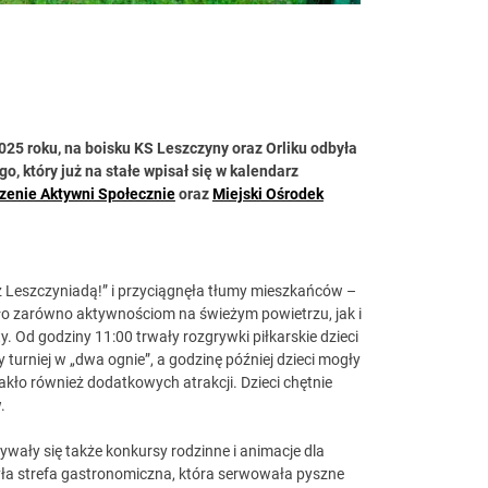
2025 roku, na boisku KS Leszczyny oraz Orliku odbyła
, który już na stałe wpisał się w kalendarz
zenie Aktywni Społecznie
oraz
Miejski Ośrodek
z Leszczyniadą!” i przyciągnęła tłumy mieszkańców –
ało zarówno aktywnościom na świeżym powietrzu, jak i
. Od godziny 11:00 trwały rozgrywki piłkarskie dzieci
y turniej w „dwa ognie”, a godzinę później dzieci mogły
ło również dodatkowych atrakcji. Dzieci chętnie
.
wały się także konkursy rodzinne i animacje dla
yła strefa gastronomiczna, która serwowała pyszne