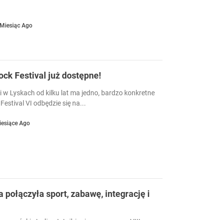
 Miesiąc Ago
Rock Festival już dostępne!
i w Lyskach od kilku lat ma jedno, bardzo konkretne
Festival VI odbędzie się na...
iesiące Ago
a połączyła sport, zabawę, integrację i