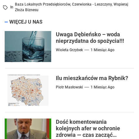
Baza Lokalnych Przedsiębiorców
,
Czerwionka - Leszczyny
,
Wspieraj
In
Złoża Biznesu
WIĘCEJ U NAS
Uwaga Dębieńsko – woda
nieprzydatna do spożycia!!!
Wioleta Grzybek
1 Miesiąc Ago
Ilu mieszkańców ma Rybnik?
Piotr Masłowski
1 Miesiąc Ago
Dość komentowania
kolejnych afer w ochronie
zdrowia — czas zacząć