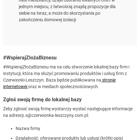
jednym miejscu, z łatwością znajdą propozycje dla
siebie na teraz, a może do skorzystania po
zakończeniu domowej izolacji
#WspierajZłożaBiznesu
#WspierajZłożaBiznesu ma na celu stworzenie lokalnej bazy firm i
instytucji, która ma służyć promowaniu produktów i usług firm z
Czerwionki-Leszczyn. Baza będzie publikowana na
stronie
internetowej
oraz w mediach społecznościowych.
Zgłoś swoją firmę do lokalnej bazy
Żeby zgłosić swoją firmę wystarczy wysłać następujące informacje
na
adresrp.s@czerwionka-leszczyny.com.pl
:
Nazwa firmy
Działalność: oferowane produkty lub usługi (krótki opis)