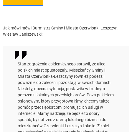
Jak mówi mówi Burmistrz Gminy i Miasta Czerwionki-Leszczyn,
Wiesław Janiszewski:
Stan zagrożenia epidemicznego sprawił, że ulice
polskich miast opustoszały. Mieszkańcy Gminy i
Miasta Czerwionka-Leszczyny również podeszli
poważnie do zaleceń i pozostają w swoich domach.
Niestety, obecna sytuacja, postawiła w trudnym
położeniu lokalnych przedsiębiorców. Poza pakietem
osłonowym, który przygotowaliśmy, chcemy także
pomóc przedsiębiorcom, promując ich usługi w
internecie. Mamy nadzieję, że będzie to dobry
sposób, by dotrzeć z ofertą lokalnego biznesu do
mieszkańców Czerwionki-Leszczyn i okolic. Z kolei
nasi mieszkańcy, dzięki zebraniu lokalnych ofert w