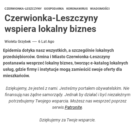
CZERWIONKA-LESZCZYNY
GOSPODARKA
KORONAWIRUS
WIADOMOŚCI
Czerwionka-Leszczyny
wspiera lokalny biznes
Wioleta Grzybek
6 Lat Ago
Epidemia dotyka nasz wszystkich, a szczególnie lokalnych
przedsiębiorców. Gmina i Miasto Czerwionka-Leszczyny
postanawia wesprzeć lokalny biznes, tworząc e-katalog lokalnych
usług, gdzie firmy i instytucje mogą zamieścić swoje oferty dla
mieszkańców.
Dziękujemy, że jesteś z nami. Jesteśmy portalem obywatelskim. Nie
finansują nas żądne samorządy. Jednak by działać i być niezależnym
potrzebujemy Twojego wsparcia. Możesz nas wesprzeć poprzez
serwis
Patronite
.
Dziękujemy za Twoje wsparcie.