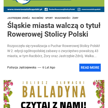
JASTRZĘBIE-ZDRÓJ
RACIBÓRZ
SPORT
WIADOMOŚCI
ŻORY
Śląskie miasta walczą o tytuł
Rowerowej Stolicy Polski
Rozpoczęła się rywalizacja o Puchar Rowerowej Stolicy Polski!
W 2. edycji ogólnopolskiej zabawy o zwycięstwo powalczą 43
miasta, w tym Racibórz, Żory oraz Jastrzębie-Zdrój. Walka...
READ MORE
Patrycja Jędrzejewska
6 Lat Ago