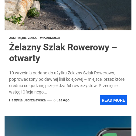
JASTRZĘBIE-ZDRÓJ
WIADOMOŚCI
Żelazny Szlak Rowerowy –
otwarty
10 września oddano do użytku Żelazny Szlak Rowerowy,
poprowadzony po dawnej linii kolejowej – miejsce, przez które
średnio co godzinę przejeżdża 64 rowerzystów. Przecięcie
wstęgi Oficjalnego...
READ MORE
Patrycja Jędrzejewska
6 Lat Ago