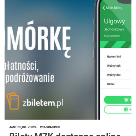
JASTRZĘBIE-ZDRÓJ
WIADOMOŚCI