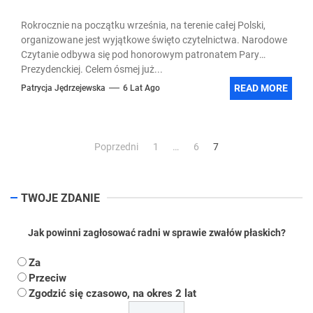
Rokrocznie na początku września, na terenie całej Polski,
organizowane jest wyjątkowe święto czytelnictwa. Narodowe
Czytanie odbywa się pod honorowym patronatem Pary
Prezydenckiej. Celem ósmej już...
READ MORE
Patrycja Jędrzejewska
6 Lat Ago
Stronicowanie
Poprzedni
1
…
6
7
wpisów
TWOJE ZDANIE
Jak powinni zagłosować radni w sprawie zwałów płaskich?
Za
Przeciw
Zgodzić się czasowo, na okres 2 lat