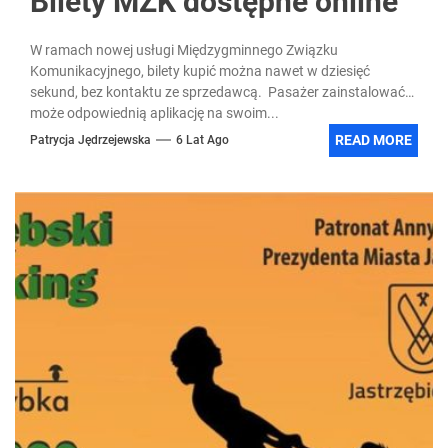
Bilety MZK dostępne online
W ramach nowej usługi Międzygminnego Związku
Komunikacyjnego, bilety kupić można nawet w dziesięć
sekund, bez kontaktu ze sprzedawcą. Pasażer zainstalować
może odpowiednią aplikację na swoim...
READ MORE
Patrycja Jędrzejewska
6 Lat Ago