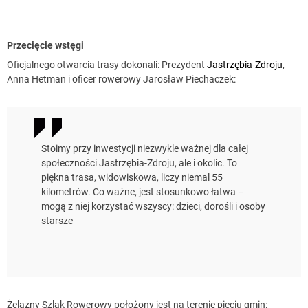
Przecięcie wstęgi
Oficjalnego otwarcia trasy dokonali: Prezydent
Jastrzębia-Zdroju
,
Anna Hetman i oficer rowerowy Jarosław Piechaczek:
Stoimy przy inwestycji niezwykle ważnej dla całej
społeczności Jastrzębia-Zdroju, ale i okolic. To
piękna trasa, widowiskowa, liczy niemal 55
kilometrów. Co ważne, jest stosunkowo łatwa –
mogą z niej korzystać wszyscy: dzieci, dorośli i osoby
starsze
Żelazny Szlak Rowerowy położony jest na terenie pięciu gmin: