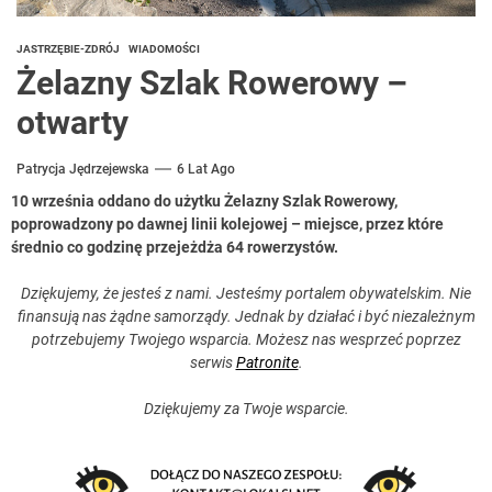
JASTRZĘBIE-ZDRÓJ
WIADOMOŚCI
Żelazny Szlak Rowerowy –
otwarty
Patrycja Jędrzejewska
6 Lat Ago
10 września oddano do użytku Żelazny Szlak Rowerowy,
poprowadzony po dawnej linii kolejowej – miejsce, przez które
średnio co godzinę przejeżdża 64 rowerzystów.
Dziękujemy, że jesteś z nami. Jesteśmy portalem obywatelskim. Nie
finansują nas żądne samorządy. Jednak by działać i być niezależnym
potrzebujemy Twojego wsparcia. Możesz nas wesprzeć poprzez
serwis
Patronite
.
Dziękujemy za Twoje wsparcie.