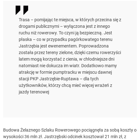
Trasa – pomijając te miejsca, w których przecina się z
drogami publicznymi – wyłączona jest z innego
ruchu niż rowerowy. To czyni ją bezpieczną. Jest
płaska – co w przypadku pagórkowatego terenu
Jastrzębia jest ewenementem. Poprowadzona
została przez tereny zielone, dzięki czemu rowerzyści
latem mogą korzystać z cienia, w chłodniejsze dni
natomiast nie dokucza im wiatr. Dodatkowo mamy
atrakcję w formie pumptracku w miejscu dawnej
stacji PKP Jastrzębie-Ruptawa – dla tych
użytkowników, którzy chcą mieć więcej wrażeń z
jazdy terenowej
Budowa Żelaznego Szlaku Rowerowego pociągnęła za sobą koszty o
wysokości 36 mln zł. Jastrzębski odcinek kosztował 21 mln zł, z