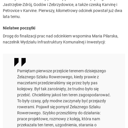
Jastrzębie-Zdrój, Godów i Zebrzydowice, a także czeską Karvinę i
Petrovice v Karvine. Pierwszy, kilometrowy odcinek powstał już dwa
lata temu.
Niełatwe początki
Drogę do finalizacji prac nad odcinkiem wspomina Maria Pilarska,
naczelnik Wydziału Infrastruktury Komunalnej i Inwestycji:
Pamiętam pierwsze przejście terenem dzisiejszego
Żelaznego Szlaku Rowerowego, kiedy prawie z
maczetami przedzieraliśmy się przez były pas
kolejowy. Był tak zarośnięty, że trudno było się
przebić. Chcieliśmy jakoś ten teren zagospodarować.
To były czasy, gdy modne zaczynały być przejazdy
rowerami. Pojawił się pomysł Żelaznego Szlaku
Rowerowego. Szybko przeszliśmy do działania:
prace projektowe, rozmowy z koleją, która nam
przekazała ten teren, uzgodnienia, starania o