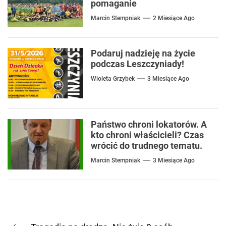
pomaganie
Marcin Stempniak
2 Miesiące Ago
Podaruj nadzieję na życie
podczas Leszczyniady!
Wioleta Grzybek
3 Miesiące Ago
Państwo chroni lokatorów. A
kto chroni właścicieli? Czas
wrócić do trudnego tematu.
Marcin Stempniak
3 Miesiące Ago
Nawigacja