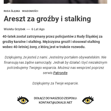
RUDA ŚLĄSKA
WIADOMOŚCI
Areszt za groźby i stalking
Wioleta Grzybek
6 Lat Ago
40-latek został zatrzymany przez policjantów z Rudy Śląskiej za
groźby karalne i stalking. Mężczyzna groził i stosował stalking
wobec 40-letniej żony, z którą jest w trakcie rozwodu.
Dziękujemy, że jesteś z nami. Jesteśmy portalem obywatelskim. Nie
finansują nas żądne samorządy. Jednak by działać i być niezależnym
potrzebujemy Twojego wsparcia. Możesz nas wesprzeć poprzez
serwis
Patronite
.
Dziękujemy za Twoje wsparcie.