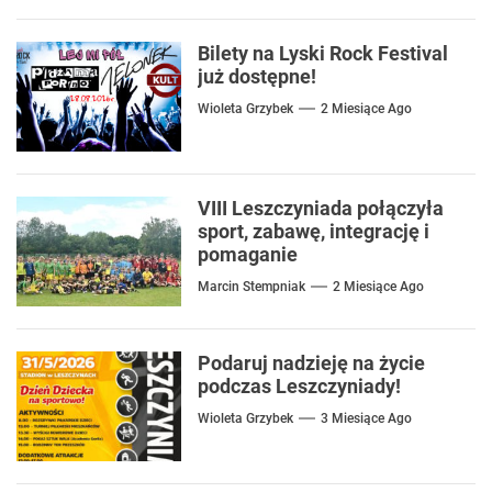
Bilety na Lyski Rock Festival
już dostępne!
Wioleta Grzybek
2 Miesiące Ago
VIII Leszczyniada połączyła
sport, zabawę, integrację i
pomaganie
Marcin Stempniak
2 Miesiące Ago
Podaruj nadzieję na życie
podczas Leszczyniady!
Wioleta Grzybek
3 Miesiące Ago