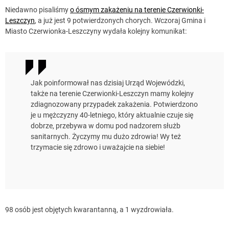
Niedawno pisaliśmy
o ósmym zakażeniu na terenie Czerwionki-
Leszczyn
, a już jest 9 potwierdzonych chorych. Wczoraj Gmina i
Miasto Czerwionka-Leszczyny wydała kolejny komunikat:
Jak poinformował nas dzisiaj Urząd Wojewódzki,
także na terenie Czerwionki-Leszczyn mamy kolejny
zdiagnozowany przypadek zakażenia. Potwierdzono
je u mężczyzny 40-letniego, który aktualnie czuje się
dobrze, przebywa w domu pod nadzorem służb
sanitarnych. Życzymy mu dużo zdrowia! Wy też
trzymacie się zdrowo i uważajcie na siebie!
98 osób jest objętych kwarantanną, a 1 wyzdrowiała.