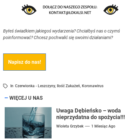
Byłeś świadkiem jakiegoś wydarzenia? Chciałbyś nas o czymś
poinformować? Chcesz pochwalić się swoimi działaniami?
Napisz do nas!
In
Czerwionka - Leszczyny
,
Ilość Zakażeń
,
Koronawirus
WIĘCEJ U NAS
Uwaga Dębieńsko – woda
nieprzydatna do spożycia!!!
Wioleta Grzybek
1 Miesiąc Ago