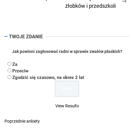
Ne
żłobków i przedszkoli
pos
TWOJE ZDANIE
Jak powinni zagłosować radni w sprawie zwałów płaskich?
Za
Przeciw
Zgodzić się czasowo, na okres 2 lat
View Results
Poprzednie ankiety