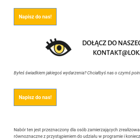
Napisz do nas!
Byłeś świadkiem jakiegoś wydarzenia? Chciałbyś nas o czymś poi
Napisz do nas!
Nabór ten jest przeznaczony dla osób zamierzających zrealizować
równoznaczne z przystąpieniem do udziału w programie i koniec