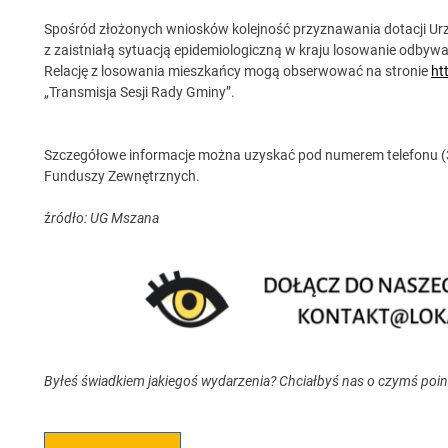
Spośród złożonych wniosków kolejność przyznawania dotacji Urz
z zaistniałą sytuacją epidemiologiczną w kraju losowanie odbywać
Relację z losowania mieszkańcy mogą obserwować na stronie
ht
„Transmisja Sesji Rady Gminy”.
Szczegółowe informacje można uzyskać pod numerem telefonu (3
Funduszy Zewnętrznych.
ź
ródło: UG Mszana
Byłeś świadkiem jakiegoś wydarzenia? Chciałbyś nas o czymś poi