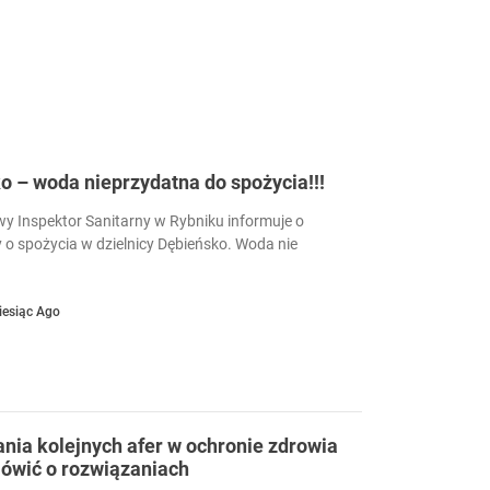
 – woda nieprzydatna do spożycia!!!
 Inspektor Sanitarny w Rybniku informuje o
 o spożycia w dzielnicy Dębieńsko. Woda nie
iesiąc Ago
ia kolejnych afer w ochronie zdrowia
ówić o rozwiązaniach