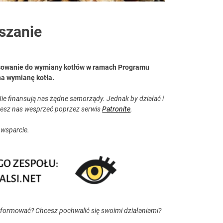
szanie
sowanie do wymiany kotłów w ramach Programu
na wymianę kotła.
ie finansują nas żądne samorządy. Jednak by działać i
esz nas wesprzeć poprzez serwis
Patronite
.
 wsparcie.
nformować? Chcesz pochwalić się swoimi działaniami?