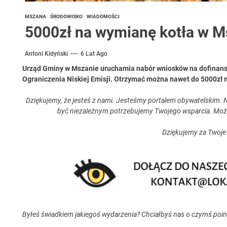
MSZANA
ŚRODOWISKO
WIADOMOŚCI
5000zł na wymianę kotła w M
Antoni Kidyński
6 Lat Ago
Urząd Gminy w Mszanie uruchamia nabór wniosków na dofinan
Ograniczenia Niskiej Emisji. Otrzymać można nawet do 5000zł 
Dziękujemy, że jesteś z nami. Jesteśmy portalem obywatelskim. N
być niezależnym potrzebujemy Twojego wsparcia. Moż
Dziękujemy za Twoje
Byłeś świadkiem jakiegoś wydarzenia? Chciałbyś nas o czymś poi