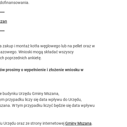
 dofinansowania.
czan
a zakup i montaż kotła węglowego lub na pellet oraz w
a gazowego. Wnioski mogą składać wszyscy
ach poprzednich ankietę.
w prosimy o wypełnienie i złożenie wniosku w
erze budynku Urzędu Gminy Mszana,
ym przypadku liczy się data wpływu do Urzędu,
szana. W tym przypadku liczyć będzie się data wpływu
 Urzędu oraz ze strony internetowej
Gminy Mszana
.