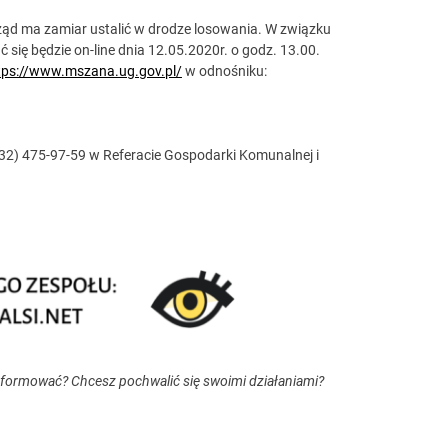
ąd ma zamiar ustalić w drodze losowania. W związku
 się będzie on-line dnia 12.05.2020r. o godz. 13.00.
tps://www.mszana.ug.gov.pl/
w odnośniku:
2) 475-97-59 w Referacie Gospodarki Komunalnej i
nformować? Chcesz pochwalić się swoimi działaniami?