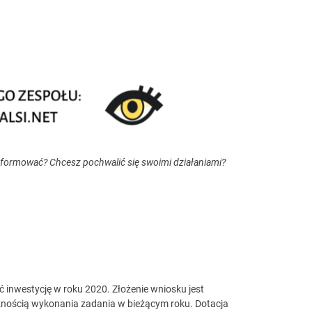
nformować? Chcesz pochwalić się swoimi działaniami?
 inwestycję w roku 2020. Złożenie wniosku jest
znością wykonania zadania w bieżącym roku. Dotacja