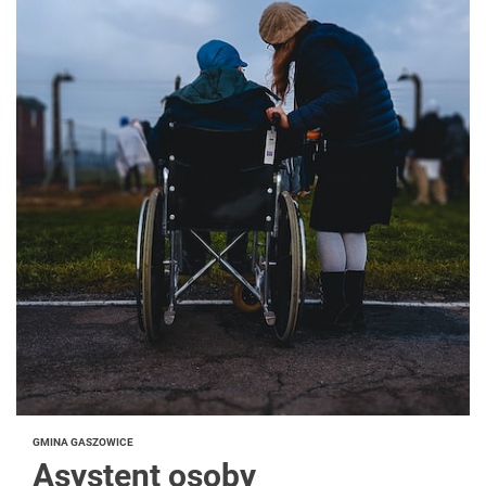
GMINA GASZOWICE
Asystent osoby