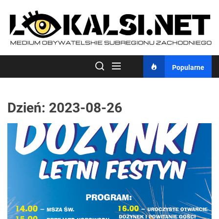
Skip
to
the
content
Popularne
Dzień:
2023-08-26