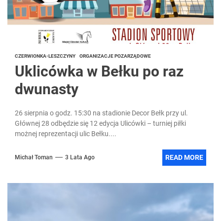
CZERWIONKA-LESZCZYNY
ORGANIZACJE POZARZĄDOWE
Uklicówka w Bełku po raz
dwunasty
26 sierpnia o godz. 15:30 na stadionie Decor Bełk przy ul.
Głównej 28 odbędzie się 12 edycja Ulicówki – turniej piłki
możnej reprezentacji ulic Bełku....
READ MORE
Michał Toman
3 Lata Ago