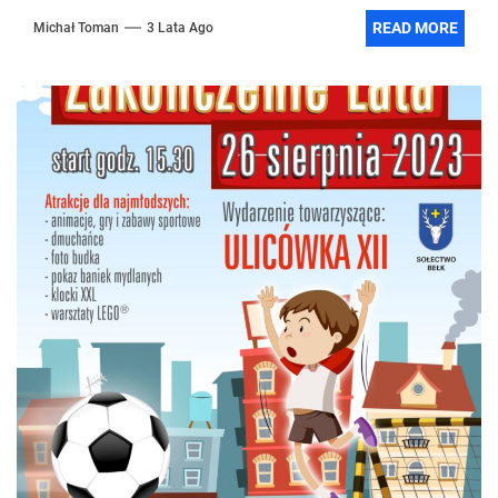
READ MORE
Michał Toman
3 Lata Ago