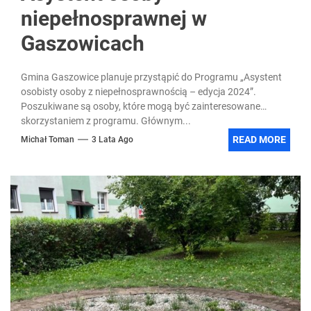
niepełnosprawnej w
Gaszowicach
Gmina Gaszowice planuje przystąpić do Programu „Asystent
osobisty osoby z niepełnosprawnością – edycja 2024”.
Poszukiwane są osoby, które mogą być zainteresowane
skorzystaniem z programu. Głównym...
READ MORE
Michał Toman
3 Lata Ago