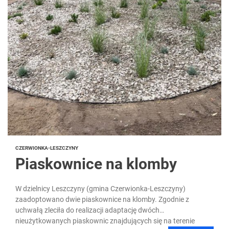
CZERWIONKA-LESZCZYNY
Piaskownice na klomby
W dzielnicy Leszczyny (gmina Czerwionka-Leszczyny)
zaadoptowano dwie piaskownice na klomby. Zgodnie z
uchwałą zleciła do realizacji adaptację dwóch
nieużytkowanych piaskownic znajdujących się na terenie