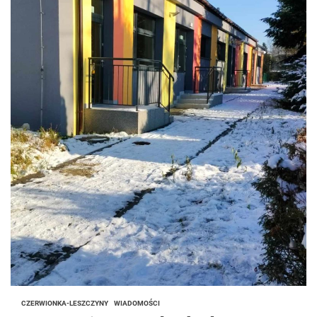
CZERWIONKA-LESZCZYNY
WIADOMOŚCI