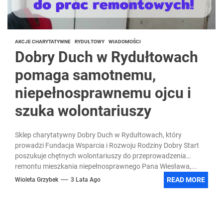
AKCJE CHARYTATYWNE
RYDUŁTOWY
WIADOMOŚCI
Dobry Duch w Rydułtowach
pomaga samotnemu,
niepełnosprawnemu ojcu i
szuka wolontariuszy
Sklep charytatywny Dobry Duch w Rydułtowach, który
prowadzi Fundacja Wsparcia i Rozwoju Rodziny Dobry Start
poszukuje chętnych wolontariuszy do przeprowadzenia
remontu mieszkania niepełnosprawnego Pana Wiesława,...
READ MORE
Wioleta Grzybek
3 Lata Ago