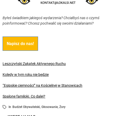
Byłeś świadkiem jakiegoś wydarzenia? Chciałbyś nas o czymś
poinformować? Chcesz pochwalić się swoimi działaniami?
Napisz do nas!
Leszczyński Zakątek Aktywnego Ruchu
Kolędy w tym roku nie będzie
“Egipskie ciemności” na Kościelnej w Stanowicach
Spalone familoki. Co dalej?
In
Budżet Obywatelski
,
Głosowanie
,
Żory