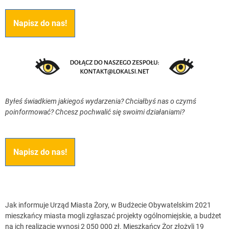
Napisz do nas!
Byłeś świadkiem jakiegoś wydarzenia? Chciałbyś nas o czymś
poinformować? Chcesz pochwalić się swoimi działaniami?
Napisz do nas!
Jak informuje Urząd Miasta Żory, w Budżecie Obywatelskim 2021
mieszkańcy miasta mogli zgłaszać projekty ogólnomiejskie, a budżet
na ich realizację wynosi 2 050 000 zł. Mieszkańcy Żor złożyli 19