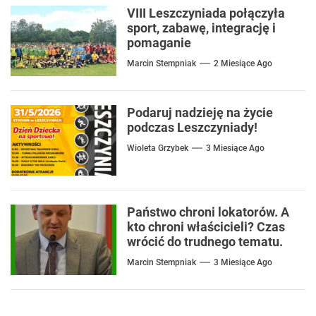
VIII Leszczyniada połączyła
sport, zabawę, integrację i
pomaganie
Marcin Stempniak
2 Miesiące Ago
Podaruj nadzieję na życie
podczas Leszczyniady!
Wioleta Grzybek
3 Miesiące Ago
Państwo chroni lokatorów. A
kto chroni właścicieli? Czas
wrócić do trudnego tematu.
Marcin Stempniak
3 Miesiące Ago