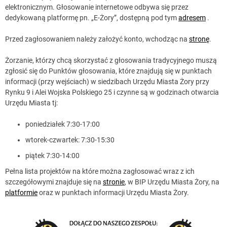
elektronicznym. Głosowanie internetowe odbywa się przez
dedykowaną platformę pn. „E-Żory”, dostępną pod tym
adresem
.
Przed zagłosowaniem należy założyć konto, wchodząc na
stronę
.
Żorzanie, którzy chcą skorzystać z głosowania tradycyjnego muszą
zgłosić się do Punktów głosowania, które znajdują się w punktach
informacji (przy wejściach) w siedzibach Urzędu Miasta Żory przy
Rynku 9 i Alei Wojska Polskiego 25 i czynne są w godzinach otwarcia
Urzędu Miasta tj:
poniedziałek 7:30-17:00
wtorek-czwartek: 7:30-15:30
piątek 7:30-14:00
Pełna lista projektów na które można zagłosować wraz z ich
szczegółowymi znajduje się na
stronie
, w BIP Urzędu Miasta Żory, na
platformie
oraz w punktach informacji Urzędu Miasta Żory.