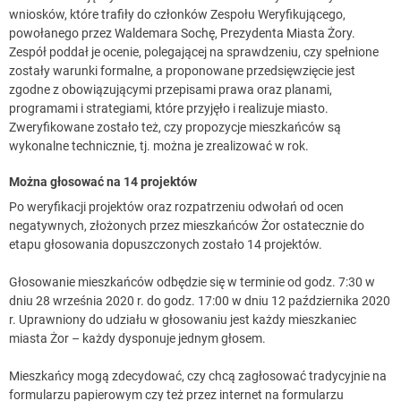
wniosków, które trafiły do członków Zespołu Weryfikującego,
powołanego przez Waldemara Sochę, Prezydenta Miasta Żory.
Zespół poddał je ocenie, polegającej na sprawdzeniu, czy spełnione
zostały warunki formalne, a proponowane przedsięwzięcie jest
zgodne z obowiązującymi przepisami prawa oraz planami,
programami i strategiami, które przyjęło i realizuje miasto.
Zweryfikowane zostało też, czy propozycje mieszkańców są
wykonalne technicznie, tj. można je zrealizować w rok.
Można głosować na 14 projektów
Po weryfikacji projektów oraz rozpatrzeniu odwołań od ocen
negatywnych, złożonych przez mieszkańców Żor ostatecznie do
etapu głosowania dopuszczonych zostało 14 projektów.
Głosowanie mieszkańców odbędzie się w terminie od godz. 7:30 w
dniu 28 września 2020 r. do godz. 17:00 w dniu 12 października 2020
r. Uprawniony do udziału w głosowaniu jest każdy mieszkaniec
miasta Żor – każdy dysponuje jednym głosem.
Mieszkańcy mogą zdecydować, czy chcą zagłosować tradycyjnie na
formularzu papierowym czy też przez internet na formularzu