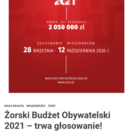
RADA MIASTA
WIADOMOŚCI
ŻORY
Żorski Budżet Obywatelski
2021 – trwa głosowanie!