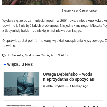
Bierawka w Czerwionce
Wydaje się, że po zamknięciu kopalni w 2001 roku, a niedawno kokso
powinno już nie być takich problemów. Nic jednak mylnego. Mieszkań
z tlącymi się hałdami, o niskiej emisji nie wspominając.
O sprawie został poinformowany wydział zarządzania kryzysowego. Z
rozwinie.
In
Bierawka
,
Środowisko
,
Trucie
,
Zrzut Ścieków
WIĘCEJ U NAS
Uwaga Dębieńsko – woda
nieprzydatna do spożycia!!!
Wioleta Grzybek
1 Miesiąc Ago