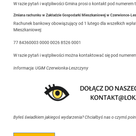
W razie pytań i wątpliwości Gmina prosi o kontakt pod numerem t
Zmiana rachunku w Zakładzie Gospodarki Mieszkaniowej w Czerwionce-Le
Rachunek bankowy obowiązujący od 1 lutego dla wszelkich wpł
Mieszkaniowej:
77 84360003 0000 0026 8526 0001
W razie pytań i wątpliwości można kontaktować się pod numerem 
Informacja: UGiM Czerwionka-Leszczyny
Byłeś świadkiem jakiegoś wydarzenia? Chciałbyś nas o czymś poi