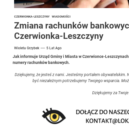
CZERWIONKA-LESZCZYNY
WIADOMOŚCI
Zmiana rachunków bankowych
Czerwionka-Leszczyny
Wioleta Grzybek
5 Lat Ago
Jak informuje Urząd Gminy i Miasta w Czerwionce-Leszczynach 
numery rachunków bankowych.
Dziękujemy, że jesteś z nami. Jesteśmy portalem obywatelskim. N
być niezależnym potrzebujemy Twojego wsparcia. Moż
Dziękujemy za Twoje