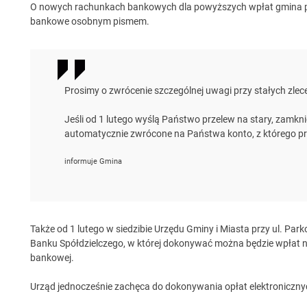
O nowych rachunkach bankowych dla powyższych wpłat gmina 
bankowe osobnym pismem.
Prosimy o zwrócenie szczególnej uwagi przy stałych zle
Jeśli od 1 lutego wyślą Państwo przelew na stary, zamkn
automatycznie zwrócone na Państwa konto, z którego p
informuje Gmina
Także od 1 lutego w siedzibie Urzędu Gminy i Miasta przy ul. Pa
Banku Spółdzielczego, w której dokonywać można będzie wpłat n
bankowej.
Urząd jednocześnie zachęca do dokonywania opłat elektroniczn