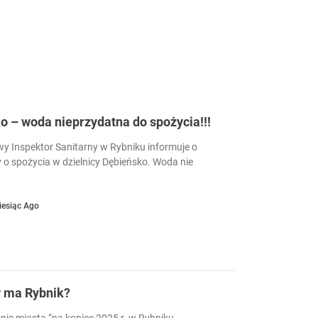
 – woda nieprzydatna do spożycia!!!
 Inspektor Sanitarny w Rybniku informuje o
 o spożycia w dzielnicy Dębieńsko. Woda nie
iesiąc Ago
w ma Rybnik?