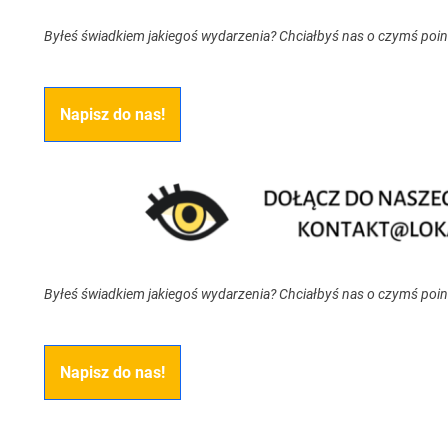
Byłeś świadkiem jakiegoś wydarzenia? Chciałbyś nas o czymś poi
Napisz do nas!
Byłeś świadkiem jakiegoś wydarzenia? Chciałbyś nas o czymś poi
Napisz do nas!