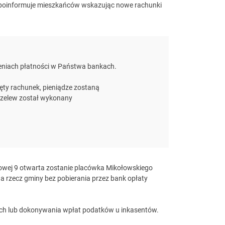
poinformuje mieszkańców wskazując nowe rachunki
ceniach płatności w Państwa bankach.
ięty rachunek, pieniądze zostaną
rzelew został wykonany
rkowej 9 otwarta zostanie placówka Mikołowskiego
a rzecz gminy bez pobierania przez bank opłaty
ych lub dokonywania wpłat podatków u inkasentów.