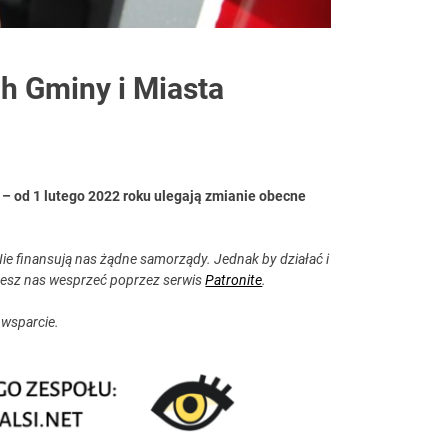
 Gminy i Miasta
– od 1 lutego 2022 roku ulegają zmianie obecne
ie finansują nas żądne samorządy. Jednak by działać i
esz nas wesprzeć poprzez serwis
Patronite
.
 wsparcie.