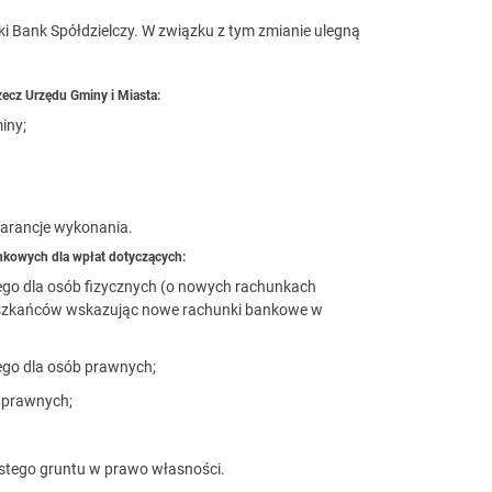
i Bank Spółdzielczy. W związku z tym zmianie ulegną
ecz Urzędu Gminy i Miasta:
iny;
arancje wykonania.
nkowych dla wpłat dotyczących:
ego dla osób fizycznych (o nowych rachunkach
szkańców wskazując nowe rachunki bankowe w
ego dla osób prawnych;
 prawnych;
ystego gruntu w prawo własności.