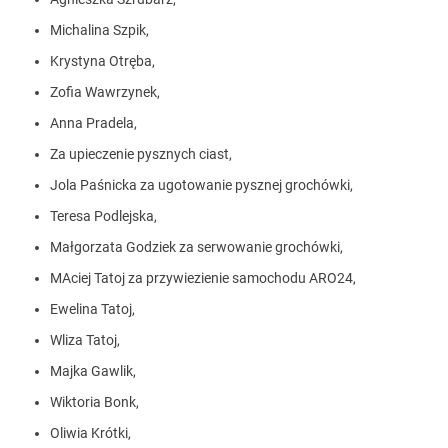
Michalina Szpik,
Krystyna Otręba,
Zofia Wawrzynek,
Anna Pradela,
Za upieczenie pysznych ciast,
Jola Paśnicka za ugotowanie pysznej grochówki,
Teresa Podlejska,
Małgorzata Godziek za serwowanie grochówki,
MAciej Tatoj za przywiezienie samochodu ARO24,
Ewelina Tatoj,
Wliza Tatoj,
Majka Gawlik,
Wiktoria Bonk,
Oliwia Krótki,