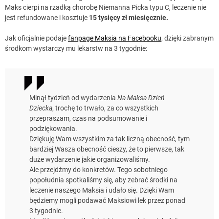
Maks cierpi na rzadką chorobę Niemanna Picka typu C, leczenie nie
jest refundowane i kosztuje
15 tysięcy zł miesięcznie.
Jak oficjalnie podaje
fanpage Maksia na Facebooku
, dzięki zabranym
środkom wystarczy mu lekarstw na 3 tygodnie:
Minął tydzień od wydarzenia
Na Maksa Dzień
Dziecka
, trochę to trwało, za co wszystkich
przepraszam, czas na podsumowanie i
podziękowania.
Dziękuję Wam wszystkim za tak liczną obecność, tym
bardziej Wasza obecność cieszy, że to pierwsze, tak
duże wydarzenie jakie organizowaliśmy.
Ale przejdźmy do konkretów. Tego sobotniego
popołudnia spotkaliśmy się, aby zebrać środki na
leczenie naszego Maksia i udało się. Dzięki Wam
będziemy mogli podawać Maksiowi lek przez ponad
3 tygodnie.