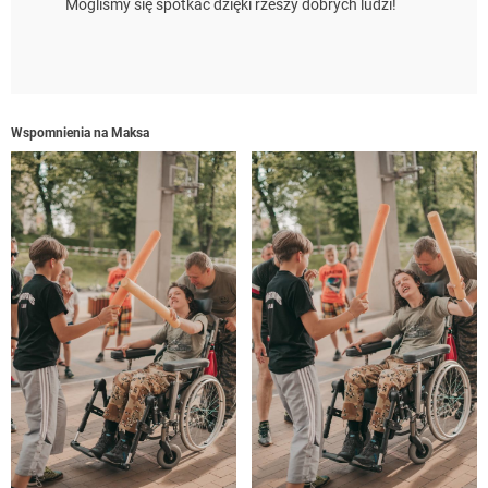
Mogliśmy się spotkać dzięki rzeszy dobrych ludzi!
Wspomnienia na Maksa