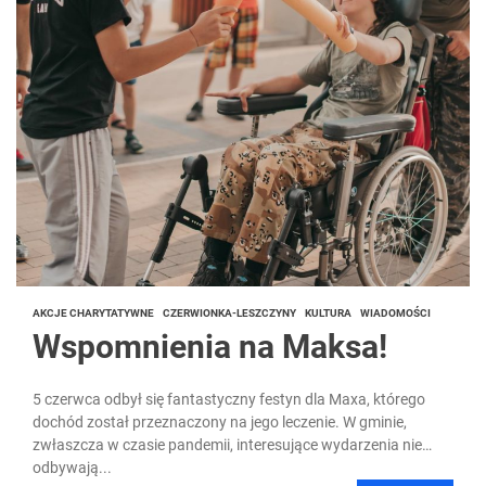
AKCJE CHARYTATYWNE
CZERWIONKA-LESZCZYNY
KULTURA
WIADOMOŚCI
Wspomnienia na Maksa!
5 czerwca odbył się fantastyczny festyn dla Maxa, którego
dochód został przeznaczony na jego leczenie. W gminie,
zwłaszcza w czasie pandemii, interesujące wydarzenia nie
odbywają...