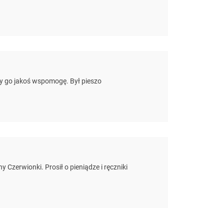
czy go jakoś wspomogę. Był pieszo
y Czerwionki. Prosił o pieniądze i ręczniki