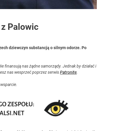
z Palowic
rzech dziewczyn substancją o silnym odorze. Po
ie finansują nas żądne samorządy. Jednak by działać i
esz nas wesprzeć poprzez serwis
Patronite
.
 wsparcie.