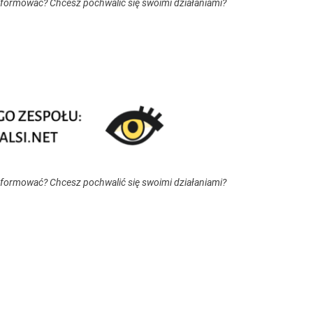
nformować? Chcesz pochwalić się swoimi działaniami?
nformować? Chcesz pochwalić się swoimi działaniami?