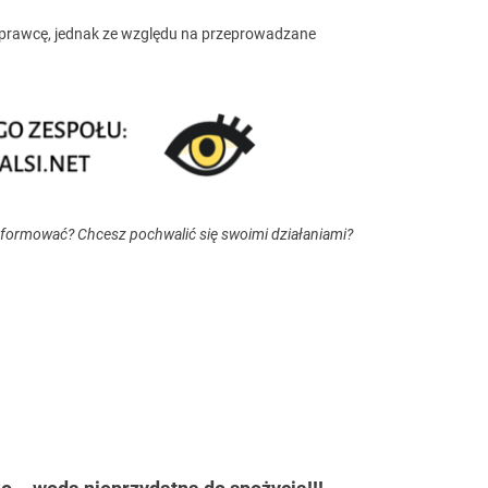
o sprawcę, jednak ze względu na przeprowadzane
nformować? Chcesz pochwalić się swoimi działaniami?