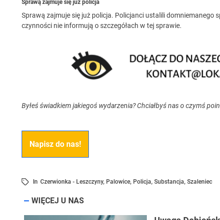
Sprawą zajmuje się już policja
Sprawą zajmuje się już policja. Policjanci ustalili domniemaneg
czynności nie informują o szczegółach w tej sprawie.
Byłeś świadkiem jakiegoś wydarzenia? Chciałbyś nas o czymś poi
Napisz do nas!
In
Czerwionka - Leszczyny
,
Palowice
,
Policja
,
Substancja
,
Szaleniec
WIĘCEJ U NAS