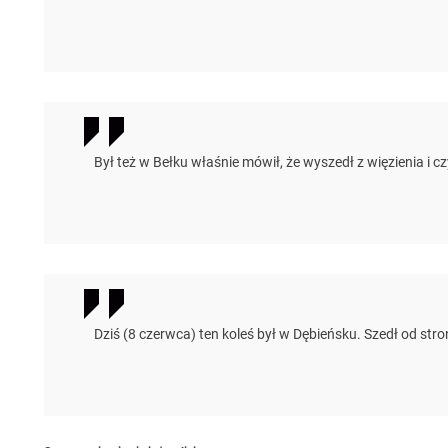
Był też w Bełku właśnie mówił, że wyszedł z więzienia i 
Dziś (8 czerwca) ten koleś był w Dębieńsku. Szedł od stron