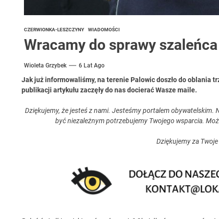
CZERWIONKA-LESZCZYNY
WIADOMOŚCI
Wracamy do sprawy szaleńca 
Wioleta Grzybek
6 Lat Ago
Jak już informowaliśmy, na terenie Palowic doszło do oblania t
publikacji artykułu zaczęły do nas docierać Wasze maile.
Dziękujemy, że jesteś z nami. Jesteśmy portalem obywatelskim. N
być niezależnym potrzebujemy Twojego wsparcia. Moż
Dziękujemy za Twoje