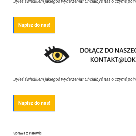
Byłeś świadkiem jakiegoś wydarzenia? Chciałbyś nas o czymś poi
Napisz do nas!
Byłeś świadkiem jakiegoś wydarzenia? Chciałbyś nas o czymś poi
Napisz do nas!
Sprawa z Palowic