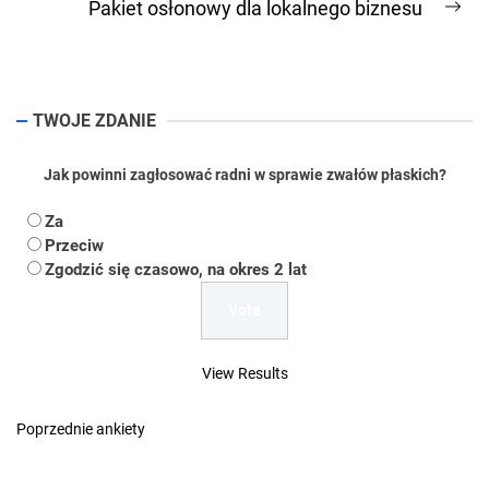
Pakiet osłonowy dla lokalnego biznesu
Ne
pos
TWOJE ZDANIE
Jak powinni zagłosować radni w sprawie zwałów płaskich?
Za
Przeciw
Zgodzić się czasowo, na okres 2 lat
View Results
Poprzednie ankiety