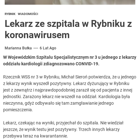
RYBNIK
WIADOMOŚCI
Lekarz ze szpitala w Rybniku z
koronawirusem
Marianna Bułka
6 Lat Ago
W Wojewódzkim Szpitalu Specjalistycznym nr 3 u jednego z lekarzy
oddziału kardiologii zdiagnozowano CONVID-19.
Rzecznik WSS nr 3 w Rybniku, Michał Sieroń potwierdza, że u jednego
z lekarzy wynik wyszedł pozytywny. Lekarz dyżurujący w Rybniku
jest z zewnątrz i najprawdopodobniej zaraził się od pacjenta z innej
jednostki. Zarażony lekarz nie wszedł na oddział. Kardiologia była
nieczynna, gdyż odbywało się tam zamgławianie jednego
pomieszczenia.
Lekarz, czekając na wyniki, przyjechał do szpitala. Nie wiedział
jeszcze, że wynik testu jest pozytywny. Trzech innych lekarzy
przebywa teraz na kwarantannie.