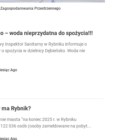
 Zagospodarowania Przestrzennego
 – woda nieprzydatna do spożycia!!!
 Inspektor Sanitarny w Rybniku informuje o
 o spożycia w dzielnicy Dębieńsko. Woda nie
iesiąc Ago
w ma Rybnik?
nie miasta “na koniec 2025 r. w Rybniku
122 036 osób (osoby zameldowane na pobyt...
iesiąc Ago