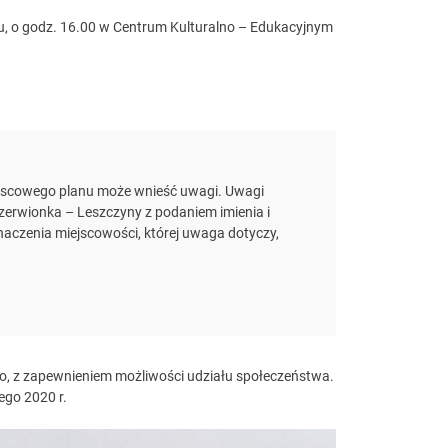
ku, o godz. 16.00 w Centrum Kulturalno – Edukacyjnym
miejscowego planu może wnieść uwagi. Uwagi
zerwionka – Leszczyny z podaniem imienia i
znaczenia miejscowości, której uwaga dotyczy,
ko, z zapewnieniem możliwości udziału społeczeństwa.
ego 2020 r.