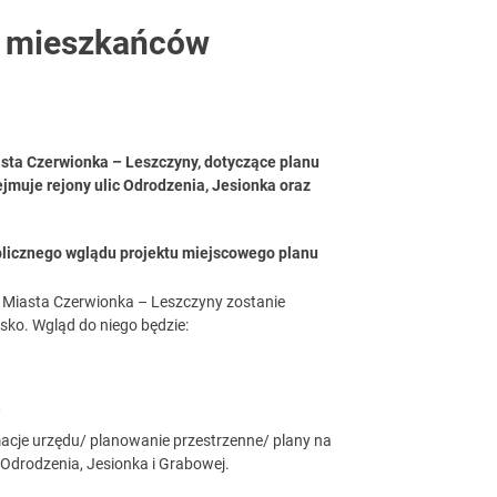
a mieszkańców
asta Czerwionka – Leszczyny, dotyczące planu
muje rejony ulic Odrodzenia, Jesionka oraz
blicznego wglądu projektu miejscowego planu
 i Miasta Czerwionka – Leszczyny zostanie
sko. Wgląd do niego będzie:
,
acje urzędu/ planowanie przestrzenne/ plany na
 Odrodzenia, Jesionka i Grabowej.