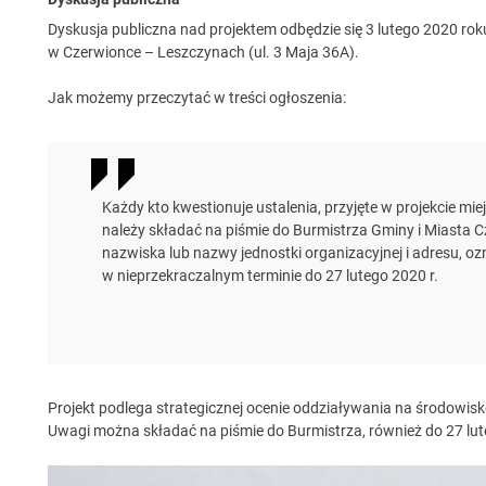
Dyskusja publiczna nad projektem odbędzie się 3 lutego 2020 ro
w Czerwionce – Leszczynach (ul. 3 Maja 36A).
Jak możemy przeczytać w treści ogłoszenia:
Każdy kto kwestionuje ustalenia, przyjęte w projekcie 
należy składać na piśmie do Burmistrza Gminy i Miasta C
nazwiska lub nazwy jednostki organizacyjnej i adresu, o
w nieprzekraczalnym terminie do 27 lutego 2020 r.
Projekt podlega strategicznej ocenie oddziaływania na środowis
Uwagi można składać na piśmie do Burmistrza, również do 27 lut