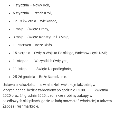
1 stycznia – Nowy Rok,
6 stycznia – Trzech Króli,
12-13 kwietnia – Wielkanoc,
1 maja – Święto Pracy,
3 maja – Święto Konstytucji 3 Maja,
11 czerwca – Boże Ciało,
15 sierpnia – Święto Wojska Polskiego, Wniebowzięcie NMP,
1 listopada – Wszystkich Świętych,
11 listopada – Święto Niepodległości,
25-26 grudnia – Boże Narodzenie.
Ustawa o zakazie handlu w niedziele wskazuje także dni, w
których handel będzie zabroniony po godzinie 14.00. – 11 kwietnia
2020 oraz 24 grudnia 2020. Jednakże zrobimy zakupy w
osiedlowych sklepikach, gdzie za ladą może stać właściciel, a także w
Żabce i Freshmarkecie.