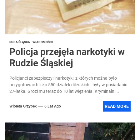
RUDA ŚLĄSKA
WIADOMOŚCI
Policja przejęła narkotyki w
Rudzie Śląskiej
Policjanci zabezpieczyli narkotyki, z których można było
przygotować blisko 550 działek dilerskich - były w posiadaniu
27-latka. Grozi mu teraz do 10 lat więzienia. Kryminalni...
READ MORE
Wioleta Grzybek
6 Lat Ago