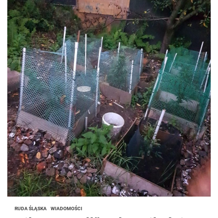
RUDA ŚLĄSKA
WIADOMOŚCI