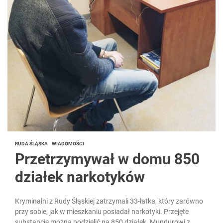
RUDA ŚLĄSKA
WIADOMOŚCI
Przetrzymywał w domu 850
działek narkotyków
Kryminalni z Rudy Śląskiej zatrzymali 33-latka, który zarówno
przy sobie, jak w mieszkaniu posiadał narkotyki. Przejęte
substancje można podzielić na 850 działek. Mundurowi z