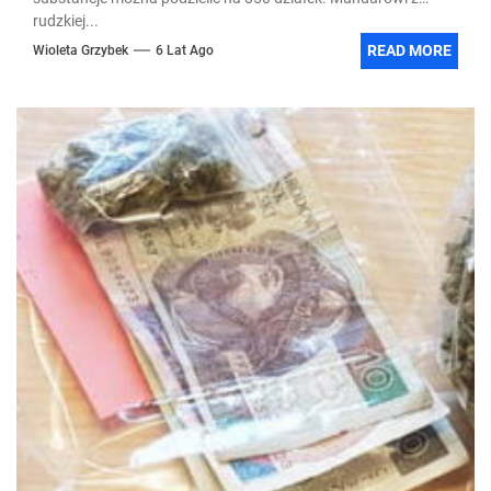
rudzkiej...
READ MORE
Wioleta Grzybek
6 Lat Ago