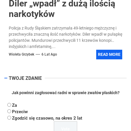
Diler „wpadł” z dużą ilością
narkotyków
Policja z Rudy Śląskiem zatrzymała 49-letniego mężczyznę i
przechwyciła znaczną ilość narkotyków. Diler wpadł w pułapkę
policjantów. Mundurowi przechwycili 11 krzewów konopi
indyjskich i amfetaminę,...
READ MORE
Wioleta Grzybek
6 Lat Ago
TWOJE ZDANIE
Jak powinni zagłosować radni w sprawie zwałów płaskich?
Za
Przeciw
Zgodzić się czasowo, na okres 2 lat