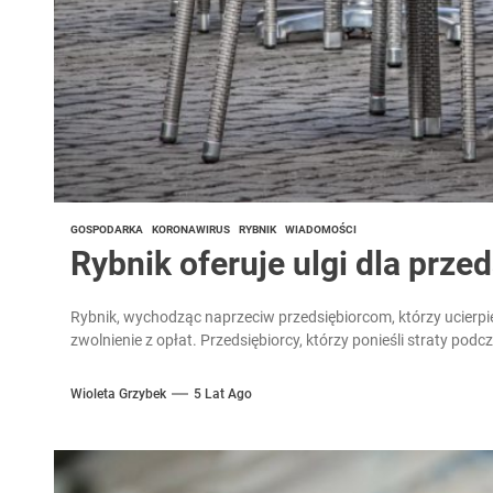
GOSPODARKA
KORONAWIRUS
RYBNIK
WIADOMOŚCI
Rybnik oferuje ulgi dla prze
Rybnik, wychodząc naprzeciw przedsiębiorcom, którzy ucierpiel
zwolnienie z opłat. Przedsiębiorcy, którzy ponieśli straty pod
Wioleta Grzybek
5 Lat Ago