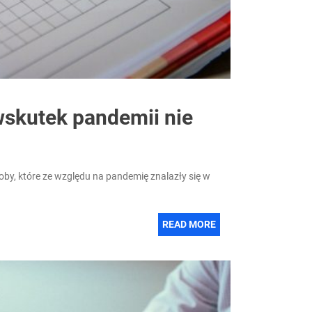
wskutek pandemii nie
oby, które ze względu na pandemię znalazły się w
READ MORE