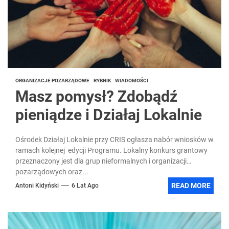
ORGANIZACJE POZARZĄDOWE
RYBNIK
WIADOMOŚCI
Masz pomysł? Zdobądź
pieniądze i Działaj Lokalnie
Ośrodek Działaj Lokalnie przy CRIS ogłasza nabór wniosków w
ramach kolejnej edycji Programu. Lokalny konkurs grantowy
przeznaczony jest dla grup nieformalnych i organizacji
pozarządowych oraz...
READ MORE
Antoni Kidyński
6 Lat Ago