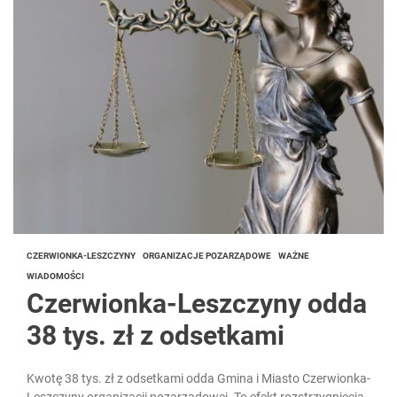
CZERWIONKA-LESZCZYNY
ORGANIZACJE POZARZĄDOWE
WAŻNE
WIADOMOŚCI
Czerwionka-Leszczyny odda
38 tys. zł z odsetkami
Kwotę 38 tys. zł z odsetkami odda Gmina i Miasto Czerwionka-
Leszczyny organizacji pozarządowej. To efekt rozstrzygnięcia